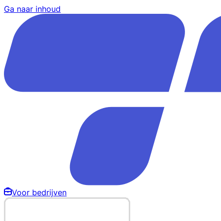
Ga naar inhoud
Voor bedrijven