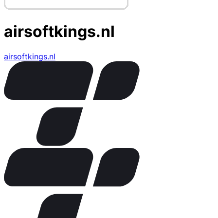
airsoftkings.nl
airsoftkings.nl