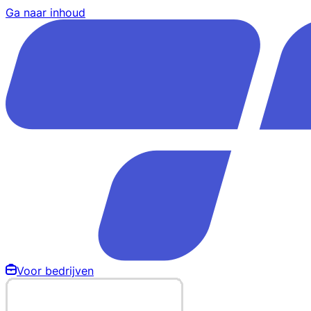
Ga naar inhoud
Voor bedrijven