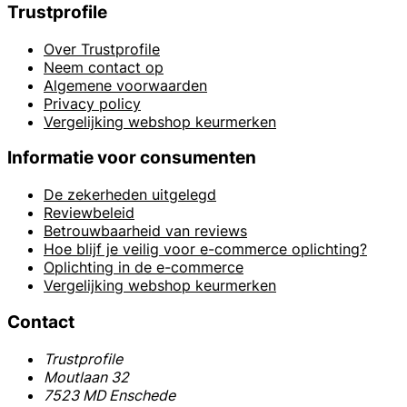
Trustprofile
Over Trustprofile
Neem contact op
Algemene voorwaarden
Privacy policy
Vergelijking webshop keurmerken
Informatie voor consumenten
De zekerheden uitgelegd
Reviewbeleid
Betrouwbaarheid van reviews
Hoe blijf je veilig voor e-commerce oplichting?
Oplichting in de e-commerce
Vergelijking webshop keurmerken
Contact
Trustprofile
Moutlaan 32
7523 MD Enschede