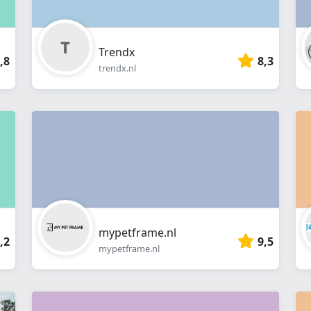
Trendx
,8
8,3
trendx.nl
mypetframe.nl
,2
9,5
mypetframe.nl