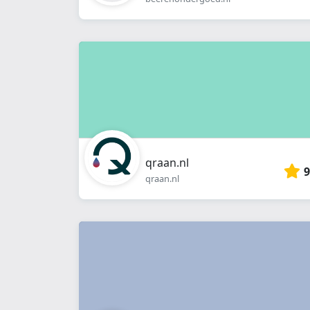
qraan.nl
9
qraan.nl