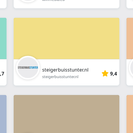
steigerbuisstunter.nl
,7
9,4
steigerbuisstunter.nl