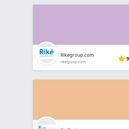
Rikegroup.com
9
rikegroup.com