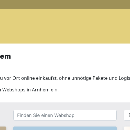
hem
 vor Ort online einkaufst, ohne unnötige Pakete und Logis
len Webshops in Arnhem ein.
Finden
{{
Sie
__(
einen
}}