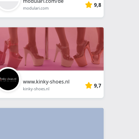
modulari.com/de
9,8
modulari.com
www.kinky-shoes.nl
9,7
kinky-shoes.nl