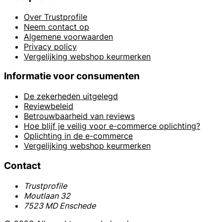
Over Trustprofile
Neem contact op
Algemene voorwaarden
Privacy policy
Vergelijking webshop keurmerken
Informatie voor consumenten
De zekerheden uitgelegd
Reviewbeleid
Betrouwbaarheid van reviews
Hoe blijf je veilig voor e-commerce oplichting?
Oplichting in de e-commerce
Vergelijking webshop keurmerken
Contact
Trustprofile
Moutlaan 32
7523 MD Enschede