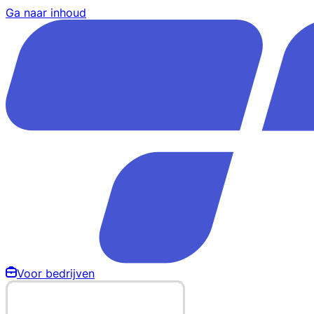
Ga naar inhoud
Voor bedrijven