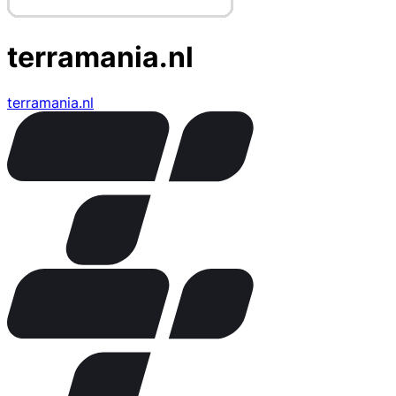
terramania.nl
terramania.nl