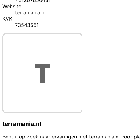
+31267850481
Website
terramania.nl
KVK
73543551
terramania.nl
Bent u op zoek naar ervaringen met terramania.nl voor pla