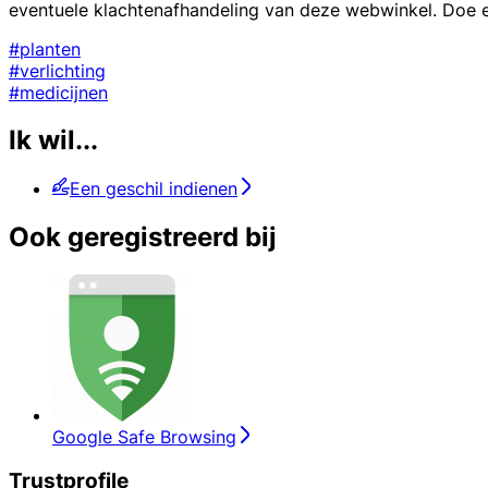
eventuele klachtenafhandeling van deze webwinkel. Doe 
#planten
#verlichting
#medicijnen
Ik wil...
Een geschil indienen
Ook geregistreerd bij
Google Safe Browsing
Trustprofile