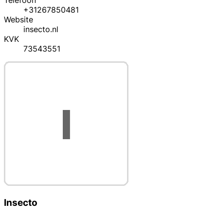
Telefoon
+31267850481
Website
insecto.nl
KVK
73543551
Insecto