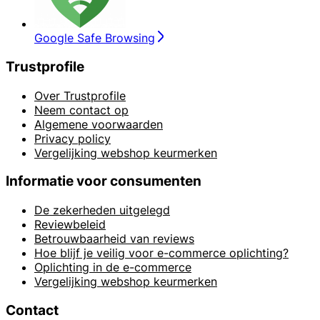
Google Safe Browsing
Trustprofile
Over Trustprofile
Neem contact op
Algemene voorwaarden
Privacy policy
Vergelijking webshop keurmerken
Informatie voor consumenten
De zekerheden uitgelegd
Reviewbeleid
Betrouwbaarheid van reviews
Hoe blijf je veilig voor e-commerce oplichting?
Oplichting in de e-commerce
Vergelijking webshop keurmerken
Contact