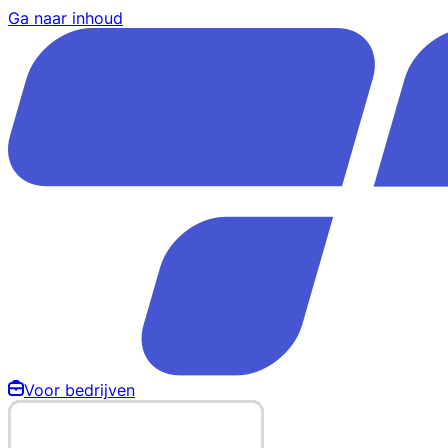
Ga naar inhoud
Voor bedrijven