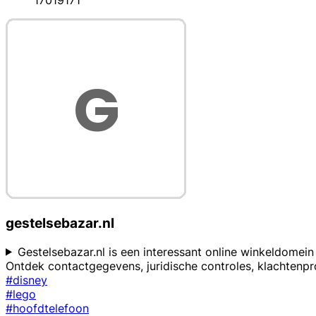
17019171
gestelsebazar.nl
Gestelsebazar.nl is een interessant online winkeldomein
Ontdek contactgegevens, juridische controles, klachten
#disney
#lego
#hoofdtelefoon