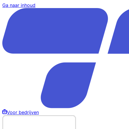
Ga naar inhoud
Voor bedrijven