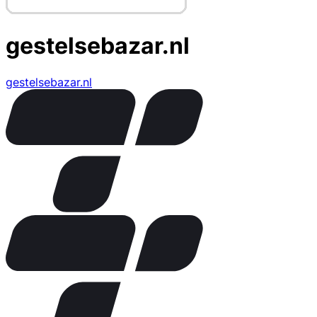
gestelsebazar.nl
gestelsebazar.nl