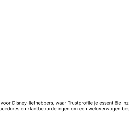
 voor Disney-liefhebbers, waar Trustprofile je essentiële i
procedures en klantbeoordelingen om een weloverwogen bes