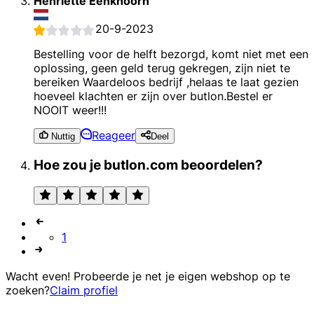
Henriette Eenkhoorn
20-9-2023
Bestelling voor de helft bezorgd, komt niet met een
oplossing, geen geld terug gekregen, zijn niet te
bereiken Waardeloos bedrijf ,helaas te laat gezien
hoeveel klachten er zijn over butlon.Bestel er
NOOIT weer!!!
Reageer
Nuttig
Deel
Hoe zou je butlon.com beoordelen?
1
Wacht even! Probeerde je net je eigen webshop op te
zoeken?
Claim profiel