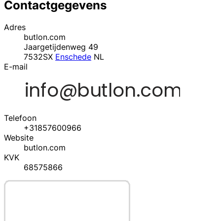
Contactgegevens
Adres
butlon.com
Jaargetijdenweg 49
7532SX
Enschede
NL
E-mail
Telefoon
+31857600966
Website
butlon.com
KVK
68575866