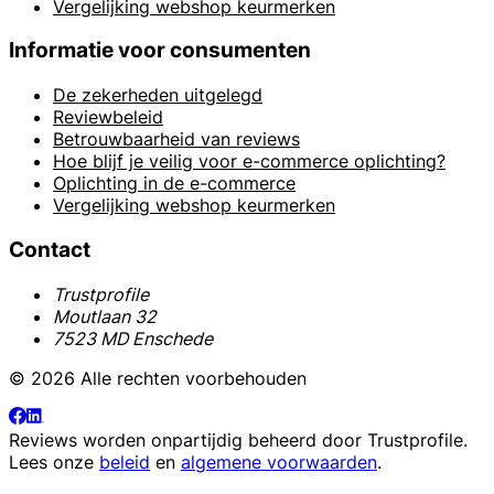
Vergelijking webshop keurmerken
Informatie voor consumenten
De zekerheden uitgelegd
Reviewbeleid
Betrouwbaarheid van reviews
Hoe blijf je veilig voor e-commerce oplichting?
Oplichting in de e-commerce
Vergelijking webshop keurmerken
Contact
Trustprofile
Moutlaan 32
7523 MD Enschede
© 2026 Alle rechten voorbehouden
Reviews worden onpartijdig beheerd door
Trustprofile
.
Lees onze
beleid
en
algemene voorwaarden
.