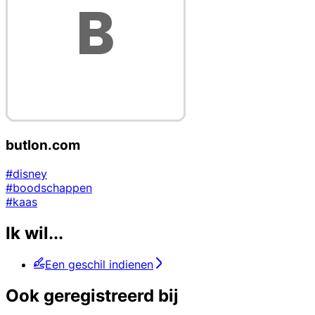
butlon.com
#disney
#boodschappen
#kaas
Ik wil...
Een geschil indienen
Ook geregistreerd bij