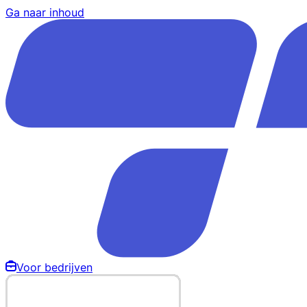
Ga naar inhoud
Voor bedrijven