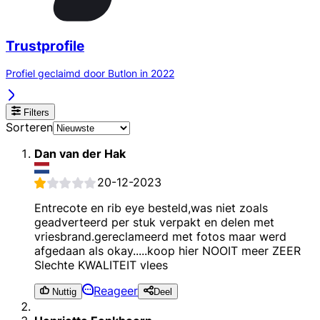
Trustprofile
Profiel geclaimd door Butlon in 2022
Filters
Sorteren
Dan van der Hak
20-12-2023
Entrecote en rib eye besteld,was niet zoals
geadverteerd per stuk verpakt en delen met
vriesbrand.gereclameerd met fotos maar werd
afgedaan als okay.....koop hier NOOIT meer ZEER
Slechte KWALITEIT vlees
Reageer
Nuttig
Deel