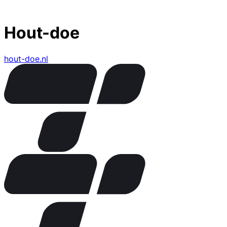
Hout-doe
hout-doe.nl