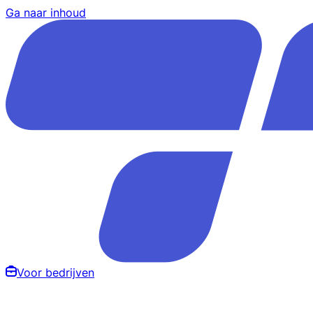
Ga naar inhoud
Voor bedrijven