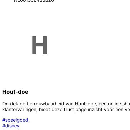
NL001538436B26
Hout-doe
Ontdek de betrouwbaarheid van Hout-doe, een online shop 
klantervaringen, biedt deze trust page inzicht voor een ve
#speelgoed
#disney