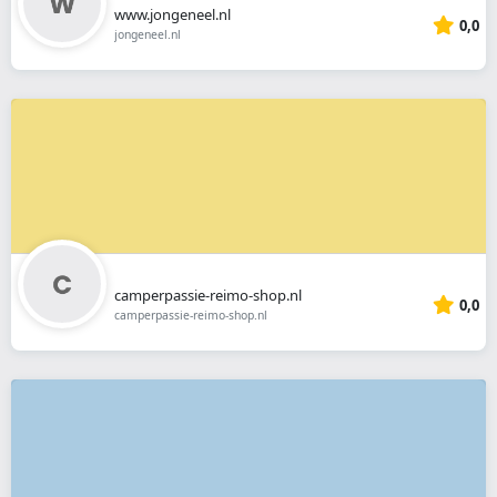
www.jongeneel.nl
0,0
jongeneel.nl
camperpassie-reimo-shop.nl
0,0
camperpassie-reimo-shop.nl