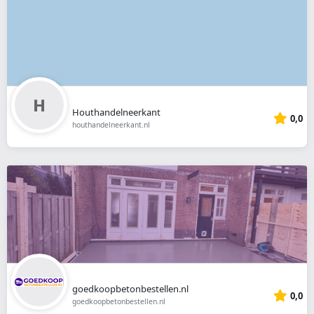
Houthandelneerkant
0,0
houthandelneerkant.nl
goedkoopbetonbestellen.nl
0,0
goedkoopbetonbestellen.nl