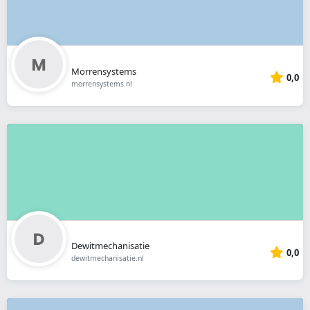
Morrensystems
0,0
morrensystems.nl
Dewitmechanisatie
0,0
dewitmechanisatie.nl