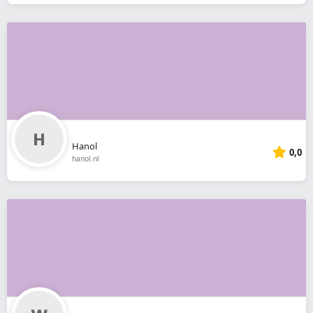
Hanol
0,0
hanol.nl