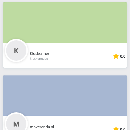
Kluskenner
0,0
kluskenner.nl
mbveranda.nl
0,0