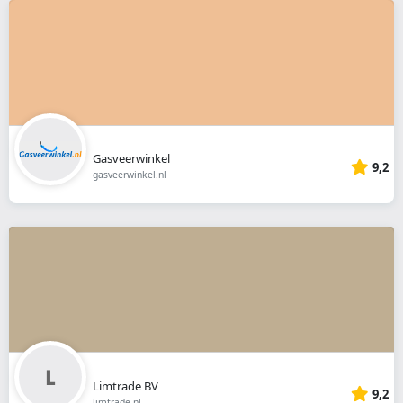
Gasveerwinkel
9,2
gasveerwinkel.nl
Limtrade BV
9,2
limtrade.nl