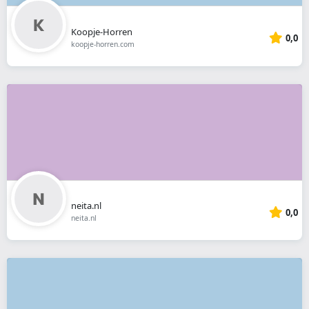
Koopje-Horren
0,0
koopje-horren.com
neita.nl
0,0
neita.nl