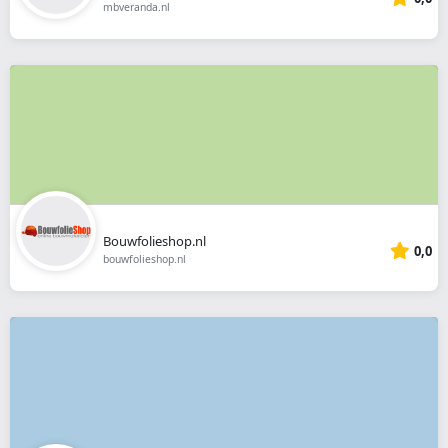
mbveranda.nl
Bouwfolieshop.nl
0,0
bouwfolieshop.nl