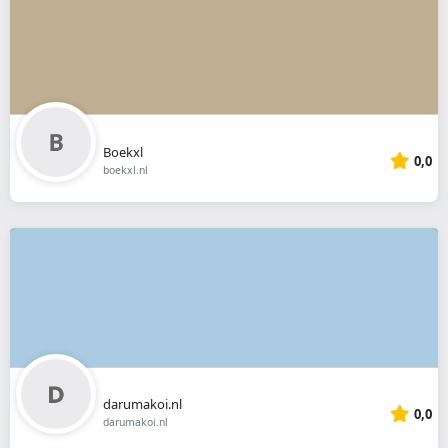
Boekxl
0,0
boekxl.nl
darumakoi.nl
0,0
darumakoi.nl