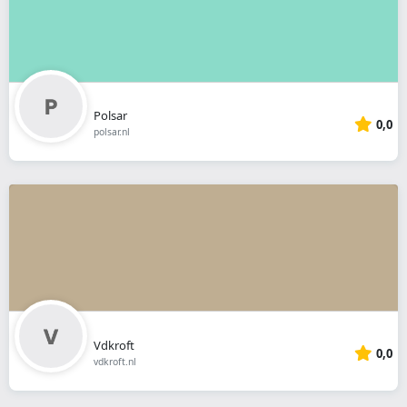
Polsar
0,0
polsar.nl
Vdkroft
0,0
vdkroft.nl