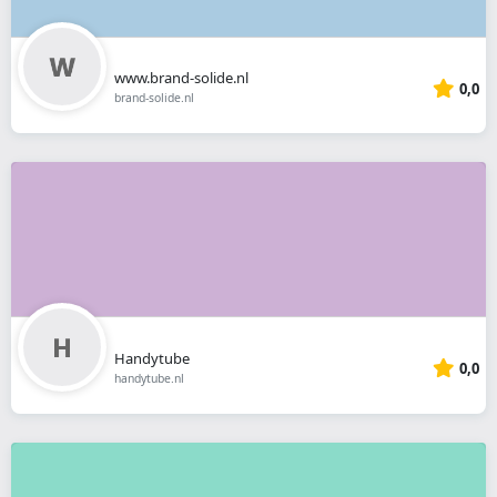
www.brand-solide.nl
0,0
brand-solide.nl
Handytube
0,0
handytube.nl