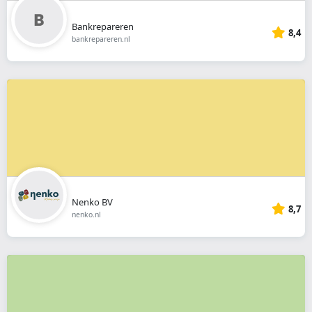
Bankrepareren
8,4
bankrepareren.nl
Nenko BV
8,7
nenko.nl