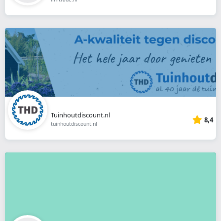
Tuinhoutdiscount.nl
8,4
tuinhoutdiscount.nl