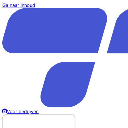
Ga naar inhoud
Voor bedrijven