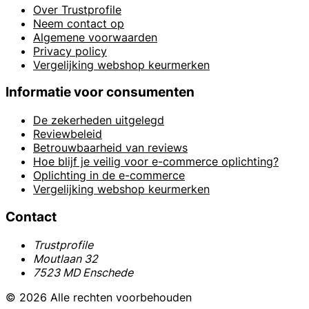
Over Trustprofile
Neem contact op
Algemene voorwaarden
Privacy policy
Vergelijking webshop keurmerken
Informatie voor consumenten
De zekerheden uitgelegd
Reviewbeleid
Betrouwbaarheid van reviews
Hoe blijf je veilig voor e-commerce oplichting?
Oplichting in de e-commerce
Vergelijking webshop keurmerken
Contact
Trustprofile
Moutlaan 32
7523 MD Enschede
© 2026 Alle rechten voorbehouden