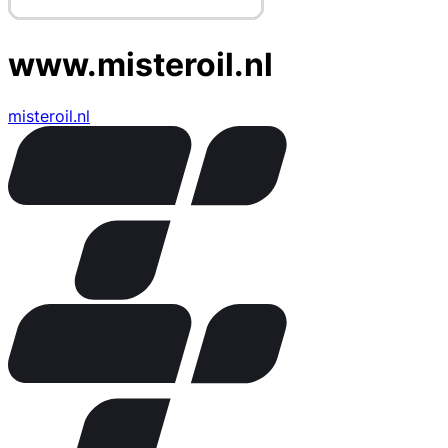
www.misteroil.nl
misteroil.nl