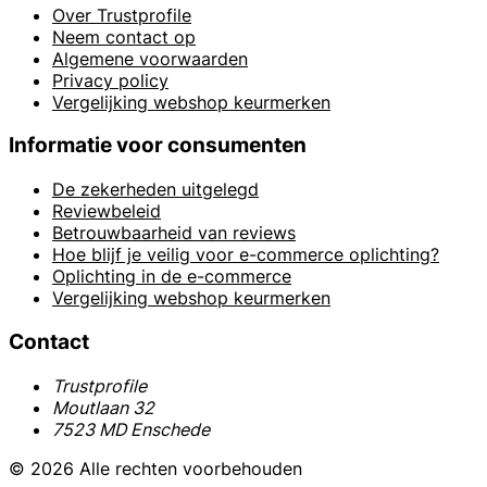
Over Trustprofile
Neem contact op
Algemene voorwaarden
Privacy policy
Vergelijking webshop keurmerken
Informatie voor consumenten
De zekerheden uitgelegd
Reviewbeleid
Betrouwbaarheid van reviews
Hoe blijf je veilig voor e-commerce oplichting?
Oplichting in de e-commerce
Vergelijking webshop keurmerken
Contact
Trustprofile
Moutlaan 32
7523 MD Enschede
© 2026 Alle rechten voorbehouden