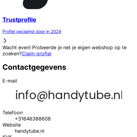
Trustprofile
Profiel geclaimd door in 2024
Wacht even! Probeerde je net je eigen webshop op te
zoeken?
Claim profiel
Contactgegevens
E-mail
Telefoon
+31646388608
Website
handytube.nl