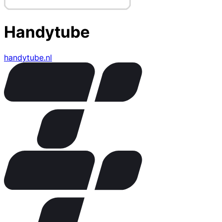
Handytube
handytube.nl