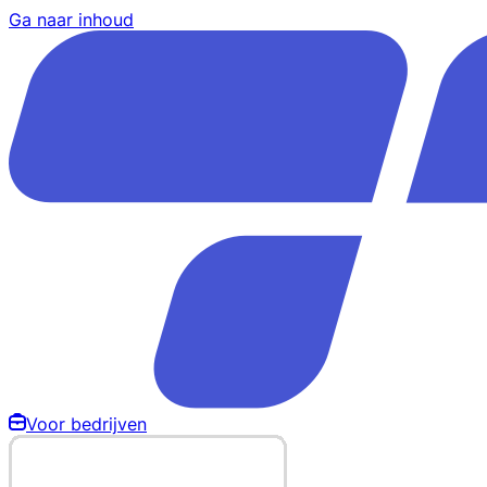
Ga naar inhoud
Voor bedrijven