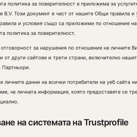
та политика за поверителност е приложима за услугит
ile B.V. Този документ е част от нашите Общи правила и
равила и условия също са приложими по отношение на
та политика за поверителност.
 отговорност за нарушения по отношение на личните Ви
и от други сайтове и трети страни, включително наши
и Партньори.
 личните данни на всички потребители на уеб сайта ни
аме, че личната информация, която предоставяте се тр
циално.
ане на системата на Trustprofile