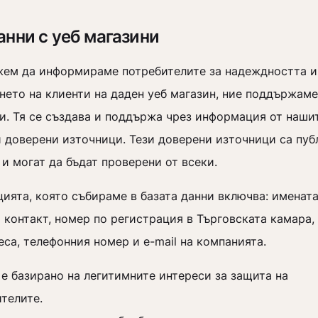
анни с уеб магазини
жем да информираме потребителите за надеждността и
нето на клиенти на даден уеб магазин, ние поддържаме
ни. Тя се създава и поддържа чрез информация от наши
и доверени източници. Тези доверени източници са пуб
и могат да бъдат проверени от всеки.
ията, която събираме в базата данни включва: имената
 контакт, номер по регистрация в Търговската камара,
са, телефонния номер и e-mail на компанията.
 е базирано на легитимните интереси за защита на
ителите.