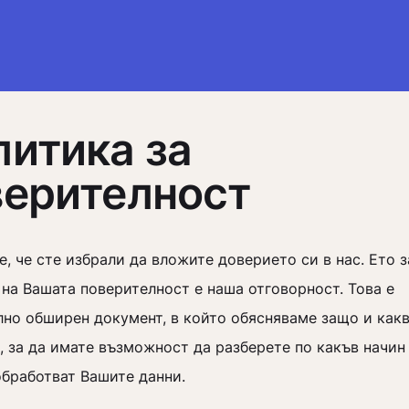
литика за
верителност
, че сте избрали да вложите доверието си в нас. Ето 
на Вашата поверителност е наша отговорност. Това е
лно обширен документ, в който обясняваме защо и как
, за да имате възможност да разберете по какъв начин
обработват Вашите данни.