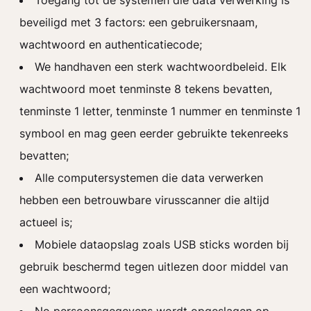
Toegang tot de systemen die data verwerking is
beveiligd met 3 factors: een gebruikersnaam,
wachtwoord en authenticatiecode;
We handhaven een sterk wachtwoordbeleid. Elk
wachtwoord moet tenminste 8 tekens bevatten,
tenminste 1 letter, tenminste 1 nummer en tenminste 1
symbool en mag geen eerder gebruikte tekenreeks
bevatten;
Alle computersystemen die data verwerken
hebben een betrouwbare virusscanner die altijd
actueel is;
Mobiele dataopslag zoals USB sticks worden bij
gebruik beschermd tegen uitlezen door middel van
een wachtwoord;