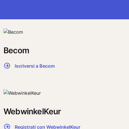
Becom
Iscriversi a Becom
WebwinkelKeur
Registrati con WebwinkelKeur