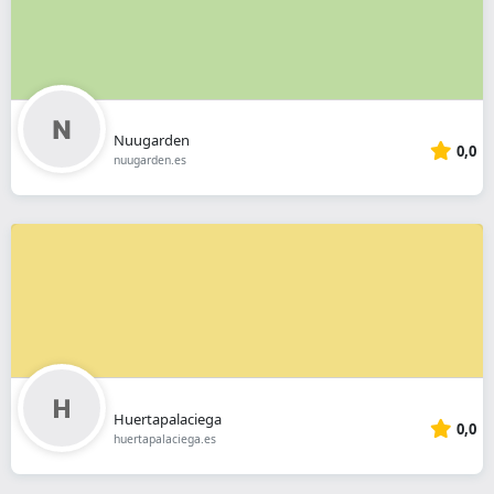
Nuugarden
0,0
nuugarden.es
Huertapalaciega
0,0
huertapalaciega.es