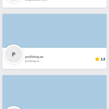
profishop.es
2,0
profishop.es