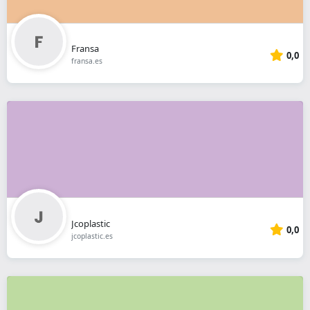
Fransa
0,0
fransa.es
Jcoplastic
0,0
jcoplastic.es