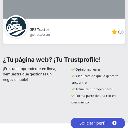
GPS Tractor
0,0
gpstractor.com
¿Tu página web? ¡Tu Trustprofile!
¡Eres un emprendedor en línea,
Opiniones reales
demuestra que gestionas un
Asegúrate de que la gente te
negocio fiable!
encuentre
Actualiza tu propio perfil
Forma parte de una red en
crecimiento
Solicitar perfil