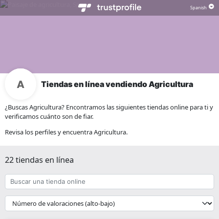
Tiendas en línea vendiendo Agricultura
¿Buscas Agricultura? Encontramos las siguientes tiendas online para ti y
verificamos cuánto son de fiar.
Revisa los perfiles y encuentra Agricultura.
22 tiendas en línea
Buscar
una
tienda
{{
online
__('Sort')
}}