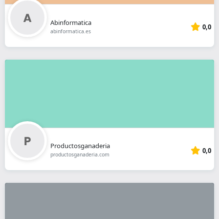
Abinformatica
0,0
abinformatica.es
Productosganaderia
0,0
productosganaderia.com