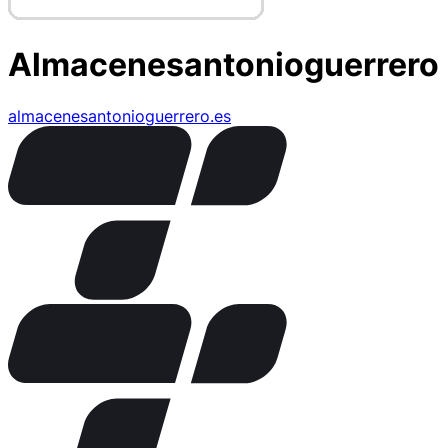
Almacenesantonioguerrero
almacenesantonioguerrero.es