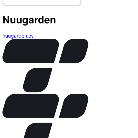
Nuugarden
nuugarden.es