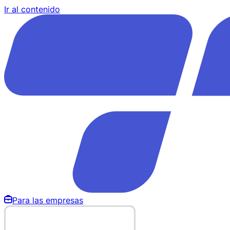
Ir al contenido
Para las empresas