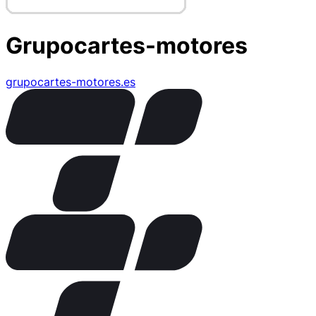
Grupocartes-motores
grupocartes-motores.es