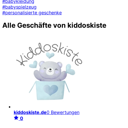
#babykleidung
#babyspielzeug
#personalisierte geschenke
Alle Geschäfte von kiddoskiste
kiddoskiste.de
0 Bewertungen
0