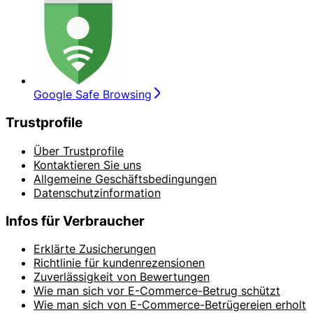
Google Safe Browsing
Trustprofile
Über Trustprofile
Kontaktieren Sie uns
Allgemeine Geschäftsbedingungen
Datenschutzinformation
Infos für Verbraucher
Erklärte Zusicherungen
Richtlinie für kundenrezensionen
Zuverlässigkeit von Bewertungen
Wie man sich vor E-Commerce-Betrug schützt
Wie man sich von E-Commerce-Betrügereien erholt