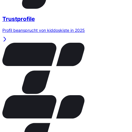
Trustprofile
Profil beansprucht von kiddoskiste in 2025