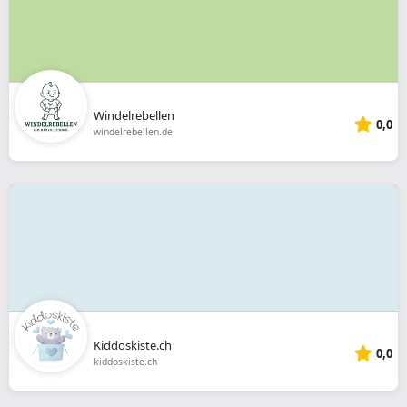
Windelrebellen
0,0
windelrebellen.de
Kiddoskiste.ch
0,0
kiddoskiste.ch