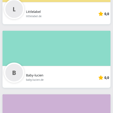
Littlelabel
0,0
littlelabel.de
Baby-lucien
0,0
baby-lucien.de