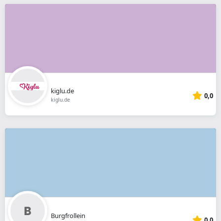
kiglu.de
0,0
kiglu.de
Burgfrollein
0,0