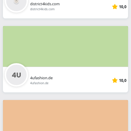
district4kids.com
10,0
district4kids.com
4ufashion.de
10,0
4ufashion.de