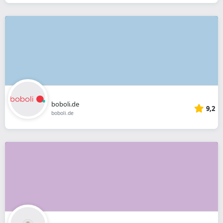
boboli.de
9,2
boboli.de