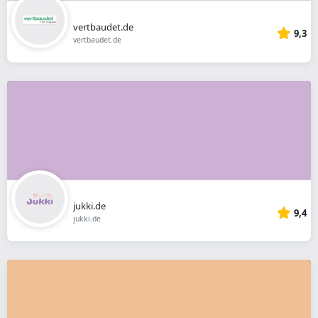
vertbaudet.de
9,3
vertbaudet.de
jukki.de
9,4
jukki.de