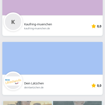
Kaufring-muenchen
0,0
kaufring-muenchen.de
Dein Lätzchen
0,0
deinlaetzchen.de