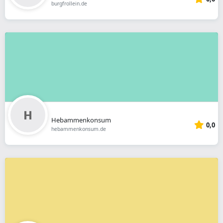
burgfrollein.de
Hebammenkonsum
0,0
hebammenkonsum.de