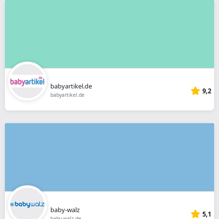
babyartikel.de
9,2
babyartikel.de
baby-walz
5,1
baby-walz.de