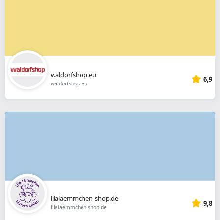
waldorfshop.eu
6,9
waldorfshop.eu
lilalaemmchen-shop.de
9,8
lilalaemmchen-shop.de