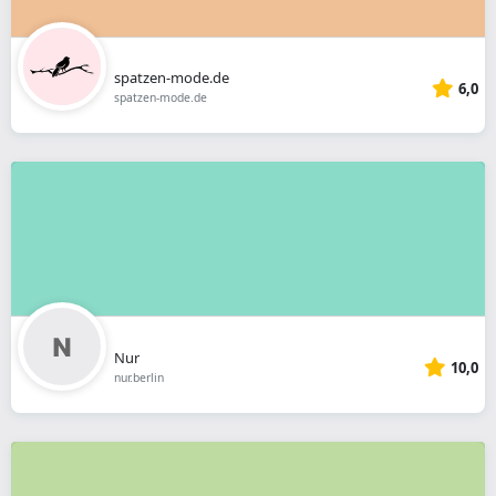
spatzen-mode.de
6,0
spatzen-mode.de
Nur
10,0
nur.berlin