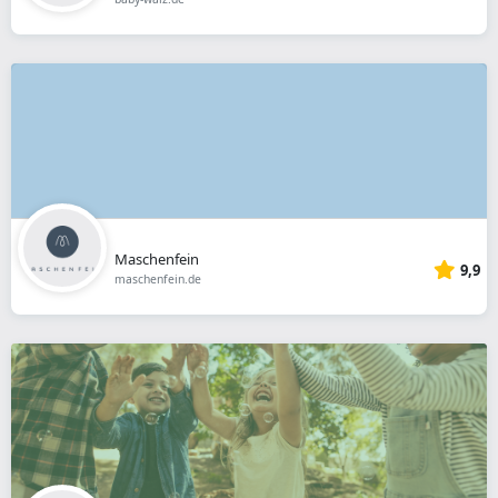
Maschenfein
9,9
maschenfein.de