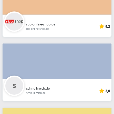
rbb-online-shop.de
9,2
rbb-online-shop.de
schnullireich.de
3,0
schnullireich.de