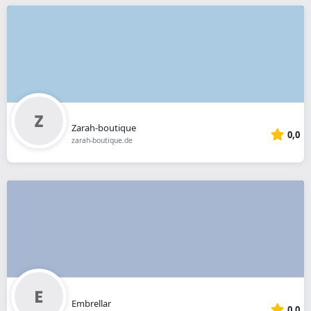
Zarah-boutique
0,0
zarah-boutique.de
Embrellar
0,0