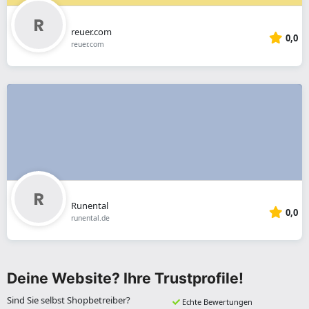
reuer.com
0,0
reuer.com
Runental
0,0
runental.de
Deine Website? Ihre Trustprofile!
Sind Sie selbst Shopbetreiber?
Echte Bewertungen