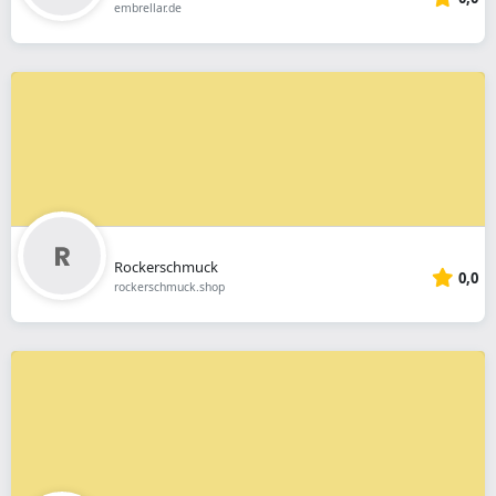
embrellar.de
Rockerschmuck
0,0
rockerschmuck.shop