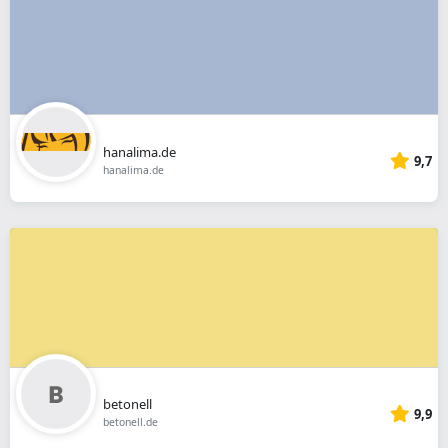
hanalima.de
9,7
hanalima.de
betonell
9,9
betonell.de