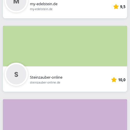
my-edelstein.de
9,5
my-edelstein.de
Steinzauber-online
10,0
steinzauber-online.de