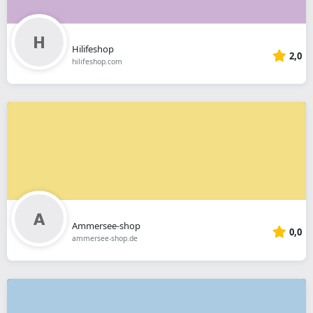
Hilifeshop
2,0
hilifeshop.com
Ammersee-shop
0,0
ammersee-shop.de