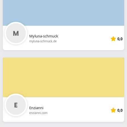
Myluna-schmuck
0,0
myluna-schmuck.de
Enzianni
0,0
enzianni.com