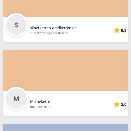
silberketten-goldketten.de
9,8
silberketten-goldketten.de
Meinekette
2,0
meinekette.de