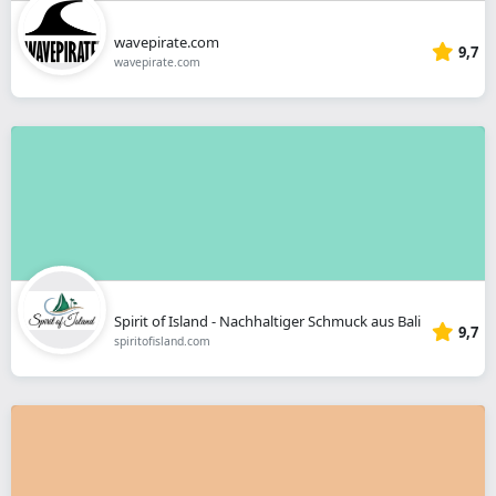
wavepirate.com
9,7
wavepirate.com
Spirit of Island - Nachhaltiger Schmuck aus Bali
9,7
spiritofisland.com