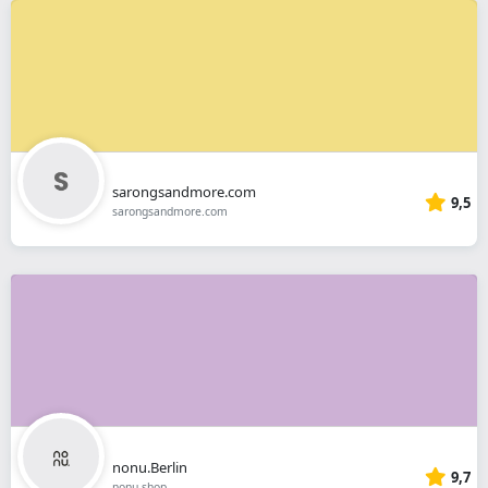
sarongsandmore.com
9,5
sarongsandmore.com
nonu.Berlin
9,7
nonu.shop