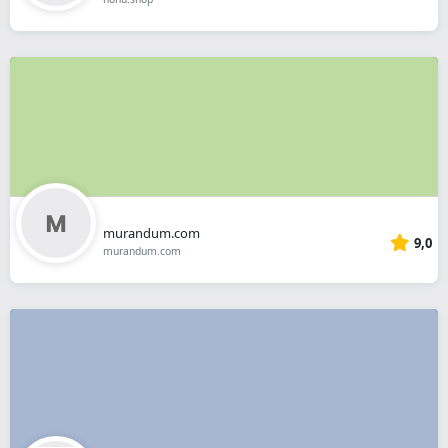
murandum.com
9,0
murandum.com