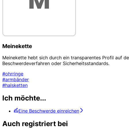
Meinekette
Meinekette hebt sich durch ein transparentes Profil auf de
Beschwerdeverfahren oder Sicherheitsstandards.
#ohrringe
#armbänder
#halsketten
Ich möchte...
Eine Beschwerde einreichen
Auch registriert bei