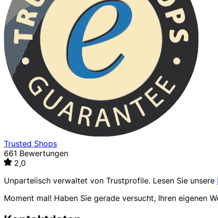
Trusted Shops
661 Bewertungen
2,0
Unparteiisch verwaltet von
Trustprofile
. Lesen Sie unsere
Moment mal! Haben Sie gerade versucht, Ihren eigenen 