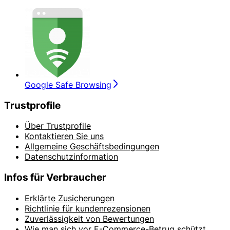
Google Safe Browsing
Trustprofile
Über Trustprofile
Kontaktieren Sie uns
Allgemeine Geschäftsbedingungen
Datenschutzinformation
Infos für Verbraucher
Erklärte Zusicherungen
Richtlinie für kundenrezensionen
Zuverlässigkeit von Bewertungen
Wie man sich vor E-Commerce-Betrug schützt