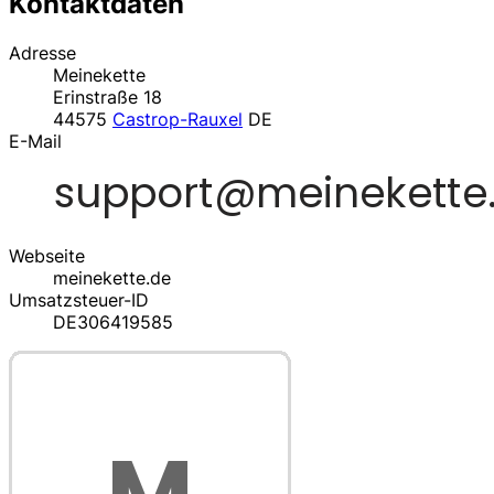
Kontaktdaten
Adresse
Meinekette
Erinstraße 18
44575
Castrop-Rauxel
DE
E-Mail
Webseite
meinekette.de
Umsatzsteuer-ID
DE306419585