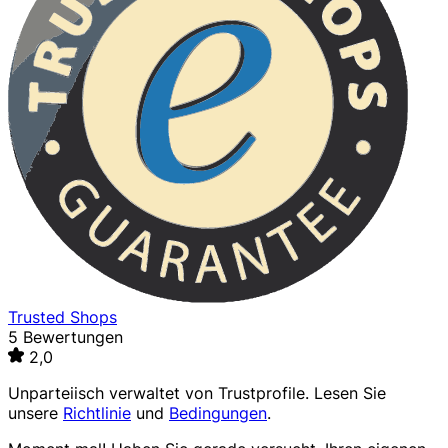
Trusted Shops
5 Bewertungen
2,0
Unparteiisch verwaltet von
Trustprofile
. Lesen Sie
unsere
Richtlinie
und
Bedingungen
.