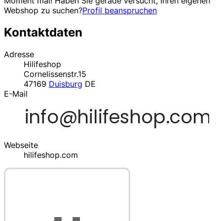
Moment mal! Haben Sie gerade versucht, Ihren eigenen
Webshop zu suchen?
Profil beanspruchen
Kontaktdaten
Adresse
Hilifeshop
Cornelissenstr.15
47169
Duisburg
DE
E-Mail
Webseite
hilifeshop.com