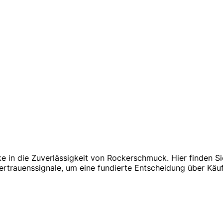
ke in die Zuverlässigkeit von Rockerschmuck. Hier finden S
rauenssignale, um eine fundierte Entscheidung über Käufe