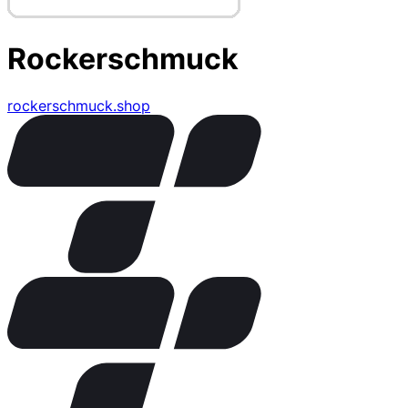
Rockerschmuck
rockerschmuck.shop