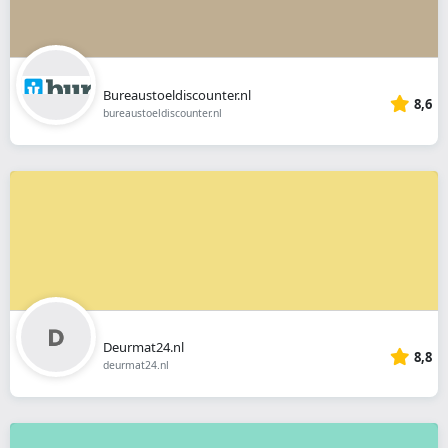
Bureaustoeldiscounter.nl
8,6
bureaustoeldiscounter.nl
Deurmat24.nl
8,8
deurmat24.nl