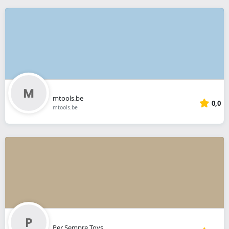
mtools.be
0,0
mtools.be
Per Sempre Toys