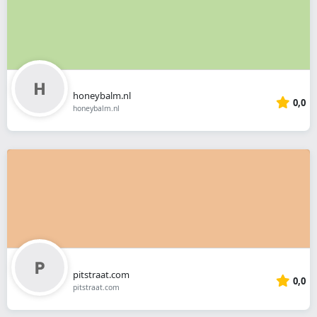
honeybalm.nl
0,0
honeybalm.nl
pitstraat.com
0,0
pitstraat.com