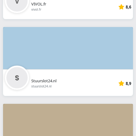
VIVOL.fr
8,6
vivol.fr
Stuurslot24.nl
8,9
stuurslot24.nl