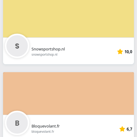
Snowsportshop.nl
10,0
snowsportshop.nl
Bloquevolant.fr
6,7
bloquevolant.fr