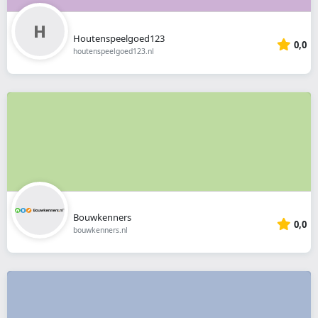
Houtenspeelgoed123
0,0
houtenspeelgoed123.nl
Bouwkenners
0,0
bouwkenners.nl