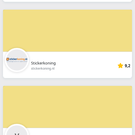
Stickerkoning
9,2
stickerkoning.nl