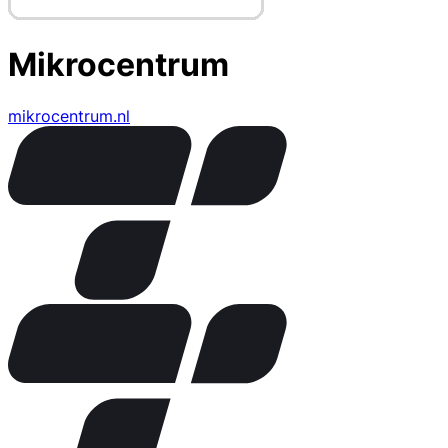
Mikrocentrum
mikrocentrum.nl