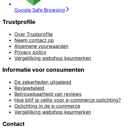
Google Safe Browsing
Trustprofile
Over Trustprofile
Neem contact op
Algemene voorwaarden
Privacy policy
Vergelijking webshop keurmerken
Informatie voor consumenten
De zekerheden uitgelegd
Reviewbeleid
Betrouwbaarheid van reviews
Hoe blijf je veilig voor e-commerce oplichting?
Oplichting in de e-commerce
Vergelijking webshop keurmerken
Contact