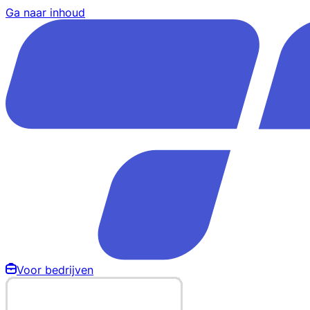
Ga naar inhoud
Voor bedrijven