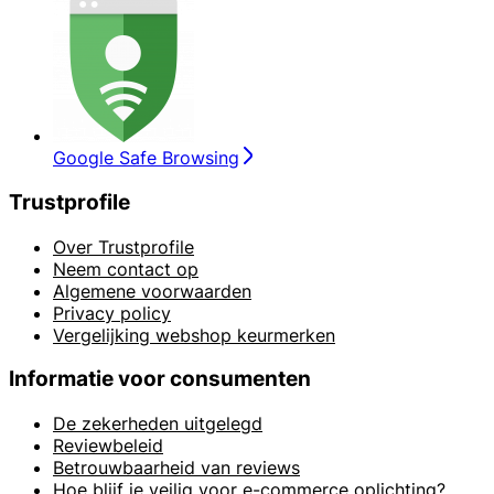
Google Safe Browsing
Trustprofile
Over Trustprofile
Neem contact op
Algemene voorwaarden
Privacy policy
Vergelijking webshop keurmerken
Informatie voor consumenten
De zekerheden uitgelegd
Reviewbeleid
Betrouwbaarheid van reviews
Hoe blijf je veilig voor e-commerce oplichting?