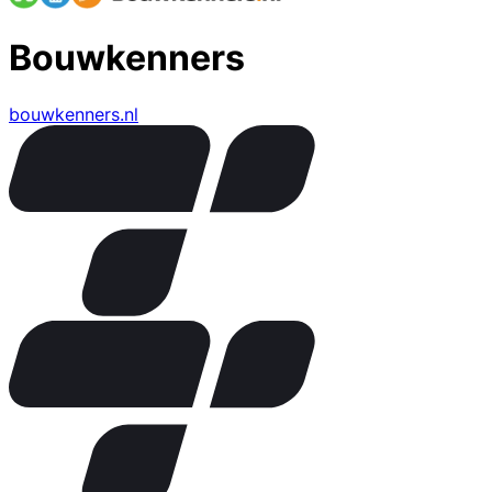
Bouwkenners
bouwkenners.nl