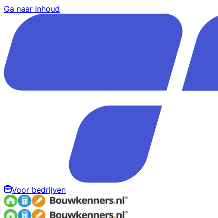
Ga naar inhoud
Voor bedrijven