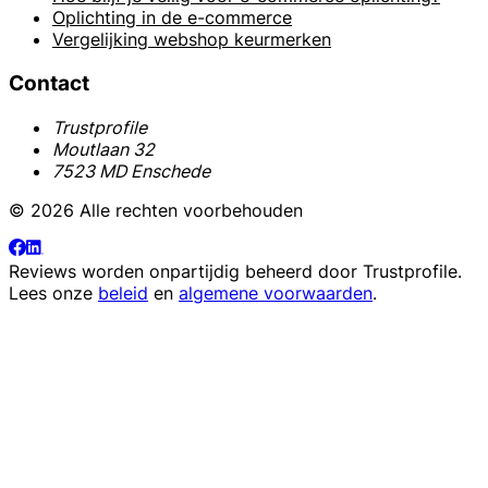
Oplichting in de e-commerce
Vergelijking webshop keurmerken
Contact
Trustprofile
Moutlaan 32
7523 MD Enschede
© 2026 Alle rechten voorbehouden
Reviews worden onpartijdig beheerd door
Trustprofile
.
Lees onze
beleid
en
algemene voorwaarden
.