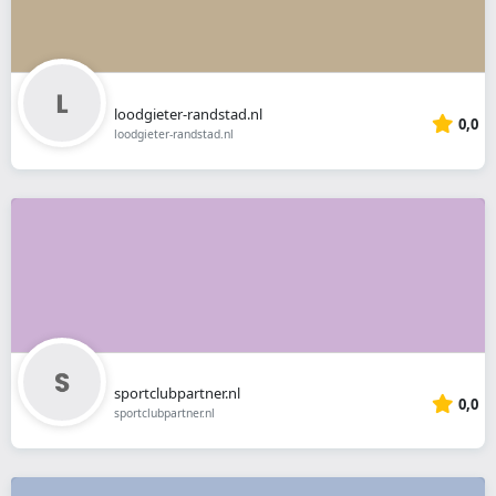
loodgieter-randstad.nl
0,0
loodgieter-randstad.nl
sportclubpartner.nl
0,0
sportclubpartner.nl