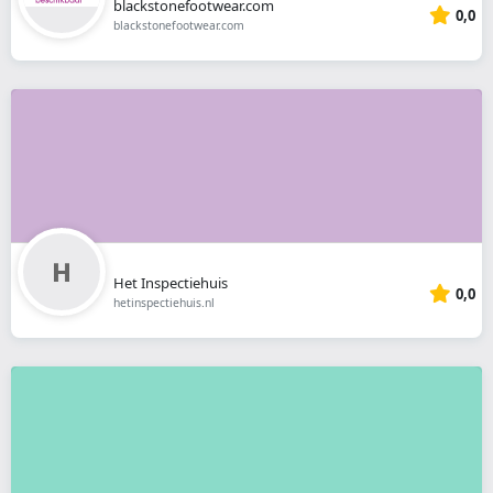
blackstonefootwear.com
0,0
blackstonefootwear.com
Het Inspectiehuis
0,0
hetinspectiehuis.nl