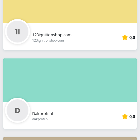
123ignitionshop.com
0,0
123ignitionshop.com
Dakprofi.nl
0,0
dakprofi.nl