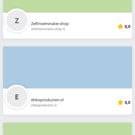
Zelfinseminatie-shop
0,0
zelfinseminatie-shop.nl
ehboproducten.nl
0,0
ehboproducten.nl