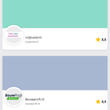
vrijbuiter.nl
8,8
vrijbuiter.nl
Bouwprofi.nl
8,9
bouwprofi.nl