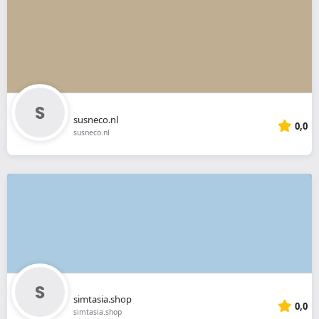
susneco.nl
0,0
susneco.nl
simtasia.shop
0,0
simtasia.shop