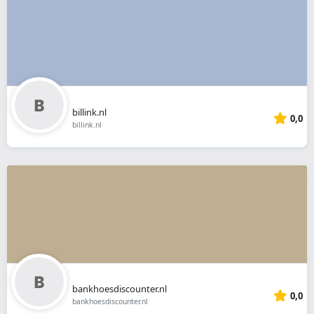
billink.nl
0,0
billink.nl
bankhoesdiscounter.nl
0,0
bankhoesdiscounter.nl