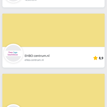
EHBO-centrum.nl
8,9
ehbo-centrum.nl