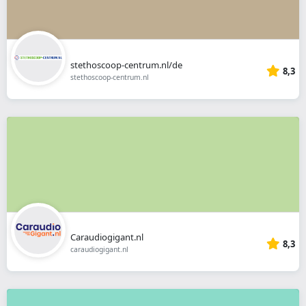
stethoscoop-centrum.nl/de
8,3
stethoscoop-centrum.nl
Caraudiogigant.nl
8,3
caraudiogigant.nl