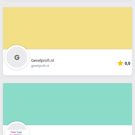
Gevelprofi.nl
0,0
gevelprofi.nl