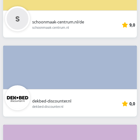
schoonmaak-centrum.nl/de
9,0
schoonmaak-centrum.nl
dekbed-discounter.nl
0,0
dekbed-discounter.nl