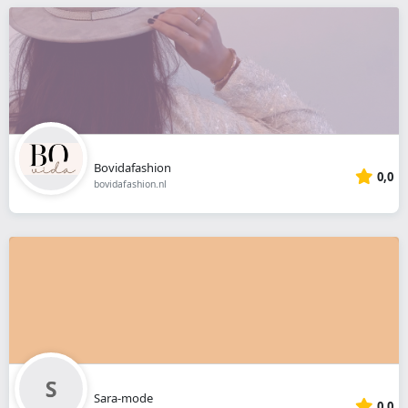
Bovidafashion
0,0
bovidafashion.nl
Sara-mode
0,0