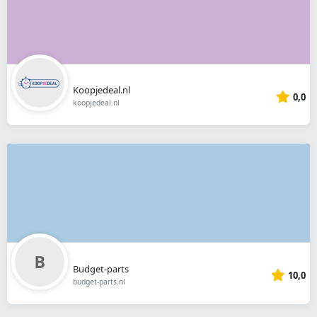
Koopjedeal.nl
0,0
koopjedeal.nl
Budget-parts
10,0
budget-parts.nl