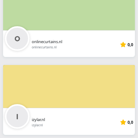
onlinecurtains.nl
0,0
onlinecurtains.nl
izylar.nl
0,0
izylar.nl