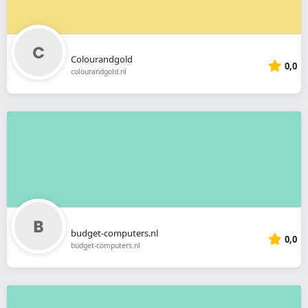
Colourandgold
0,0
colourandgold.nl
budget-computers.nl
0,0
budget-computers.nl