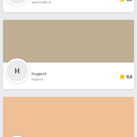
sara-mode.nl
Huijer.nl
0,0
huijer.nl