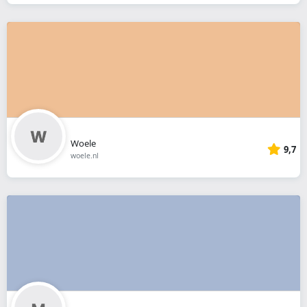
Woele
9,7
woele.nl