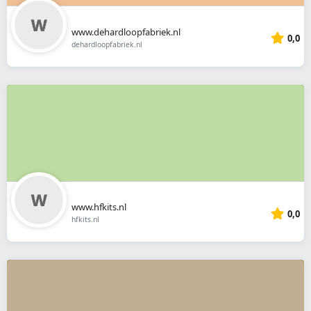
www.dehardloopfabriek.nl
0,0
dehardloopfabriek.nl
www.hfkits.nl
0,0
hfkits.nl