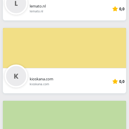
lemato.nl
0,0
lemato.nl
kioskana.com
0,0
kioskana.com