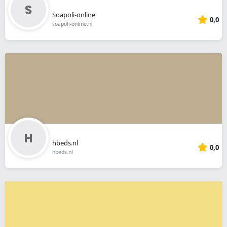
Soapoli-online
0,0
soapoli-online.nl
hbeds.nl
0,0
hbeds.nl