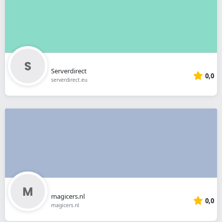
Serverdirect
0,0
serverdirect.eu
magicers.nl
0,0
magicers.nl