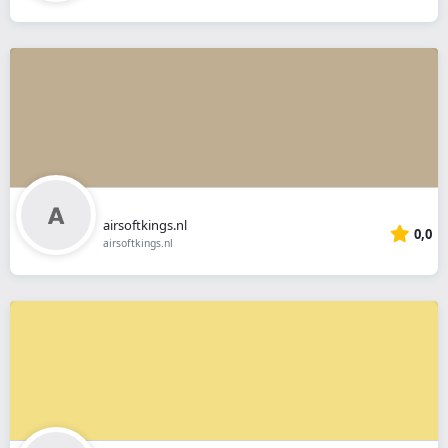
airsoftkings.nl
0,0
airsoftkings.nl