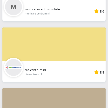
multicare-centrum.nl/de
8,6
multicare-centrum.nl
dia-centrum.nl
8,8
dia-centrum.nl