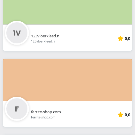
123vloerkleed.nl
0,0
123vloerkleed.nl
ferrite-shop.com
0,0
ferrite-shop.com