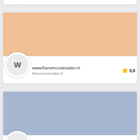
www.flamencosieraden.nl
0,0
flamencosieraden.nl