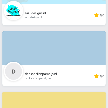
sazudesigns.nl
0,0
sazudesigns.nl
denkspellenparadijs.nl
0,0
denkspellenparadijs.nl