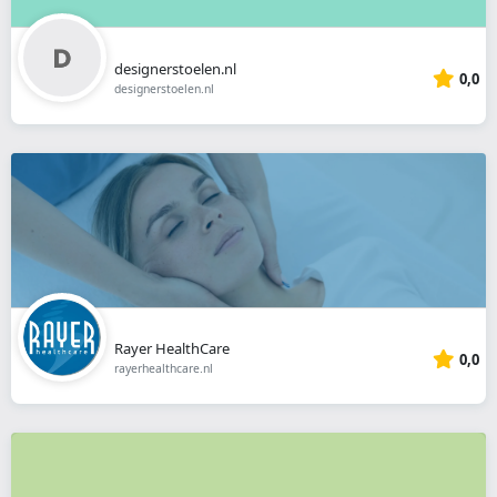
designerstoelen.nl
0,0
designerstoelen.nl
Rayer HealthCare
0,0
rayerhealthcare.nl