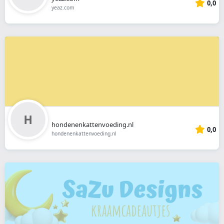
0,0
yeaz.com
hondenenkattenvoeding.nl
0,0
hondenenkattenvoeding.nl