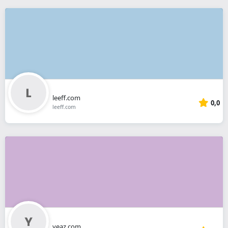
leeff.com
0,0
leeff.com
yeaz.com