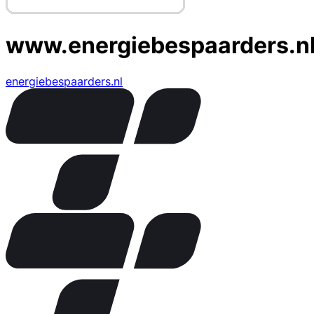
www.energiebespaarders.n
energiebespaarders.nl