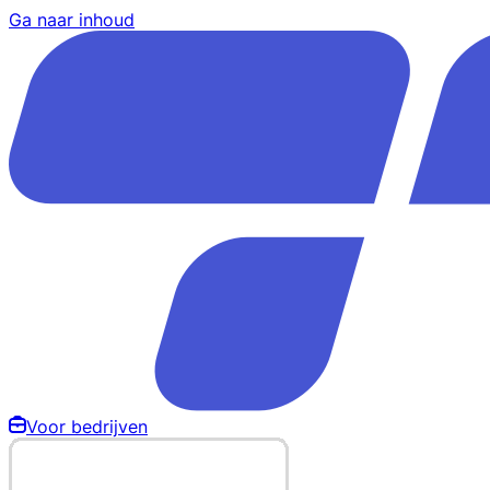
Ga naar inhoud
Voor bedrijven