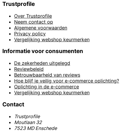
Trustprofile
Over Trustprofile
Neem contact op
Algemene voorwaarden
Privacy policy
Vergelijking webshop keurmerken
Informatie voor consumenten
De zekerheden uitgelegd
Reviewbeleid
Betrouwbaarheid van reviews
Hoe blijf je veilig voor e-commerce oplichting?
Oplichting in de e-commerce
Vergelijking webshop keurmerken
Contact
Trustprofile
Moutlaan 32
7523 MD Enschede