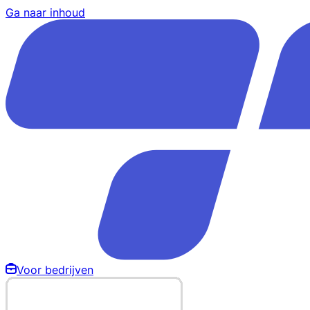
Ga naar inhoud
Voor bedrijven