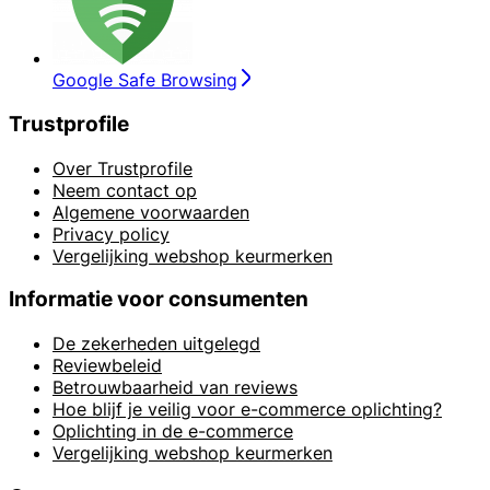
Google Safe Browsing
Trustprofile
Over Trustprofile
Neem contact op
Algemene voorwaarden
Privacy policy
Vergelijking webshop keurmerken
Informatie voor consumenten
De zekerheden uitgelegd
Reviewbeleid
Betrouwbaarheid van reviews
Hoe blijf je veilig voor e-commerce oplichting?
Oplichting in de e-commerce
Vergelijking webshop keurmerken