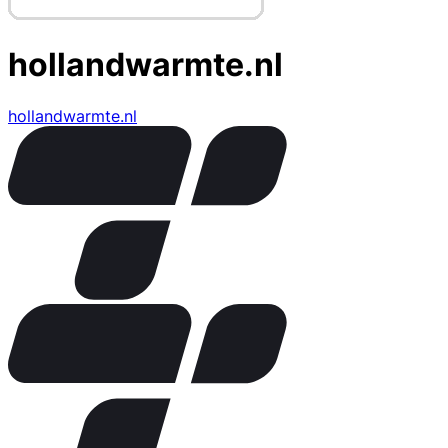
hollandwarmte.nl
hollandwarmte.nl