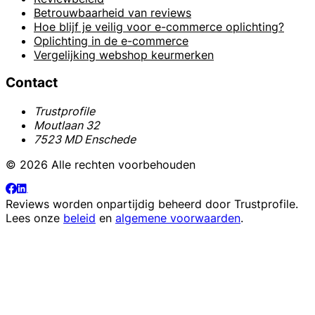
Betrouwbaarheid van reviews
Hoe blijf je veilig voor e-commerce oplichting?
Oplichting in de e-commerce
Vergelijking webshop keurmerken
Contact
Trustprofile
Moutlaan 32
7523 MD Enschede
© 2026 Alle rechten voorbehouden
Reviews worden onpartijdig beheerd door
Trustprofile
.
Lees onze
beleid
en
algemene voorwaarden
.