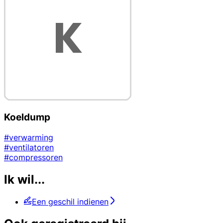
Koeldump
#verwarming
#ventilatoren
#compressoren
Ik wil...
Een geschil indienen