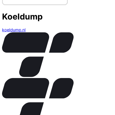
Koeldump
koeldump.nl