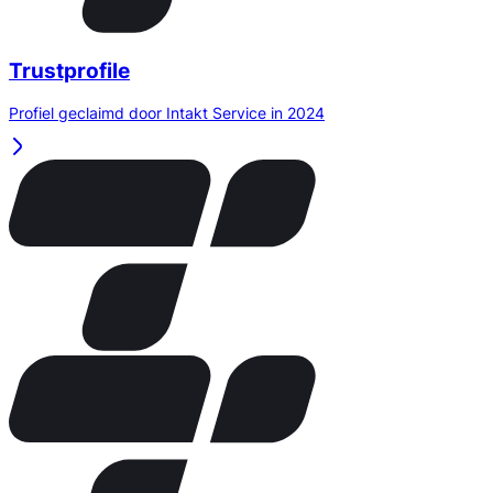
Trustprofile
Profiel geclaimd door Intakt Service in 2024