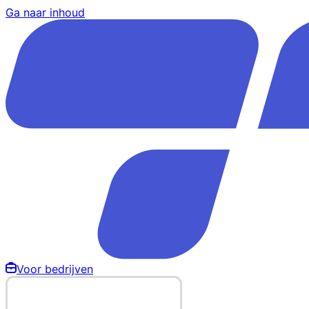
Ga naar inhoud
Voor bedrijven