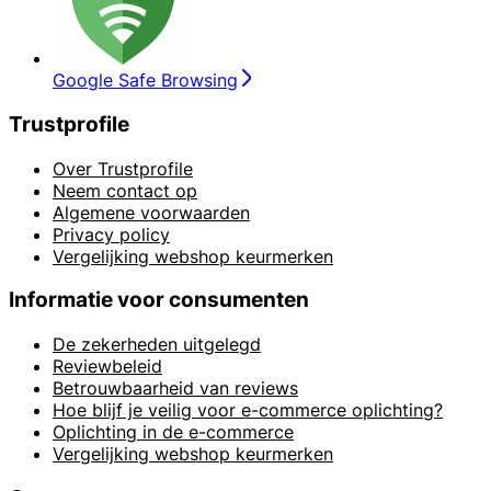
Google Safe Browsing
Trustprofile
Over Trustprofile
Neem contact op
Algemene voorwaarden
Privacy policy
Vergelijking webshop keurmerken
Informatie voor consumenten
De zekerheden uitgelegd
Reviewbeleid
Betrouwbaarheid van reviews
Hoe blijf je veilig voor e-commerce oplichting?
Oplichting in de e-commerce
Vergelijking webshop keurmerken