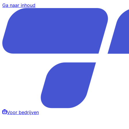
Ga naar inhoud
Voor bedrijven