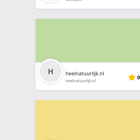
heelnatuurlijk.nl
0
heelnatuurlijk.nl