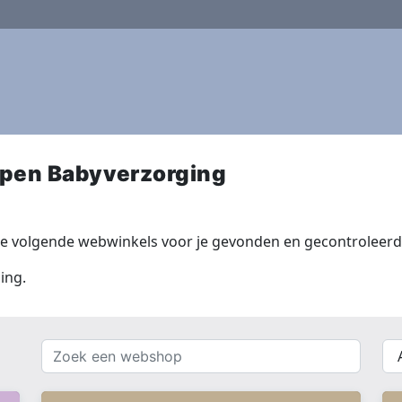
pen Babyverzorging
e volgende webwinkels voor je gevonden en gecontroleerd 
ing.
Zoek
{{
een
__(
webshop
}}