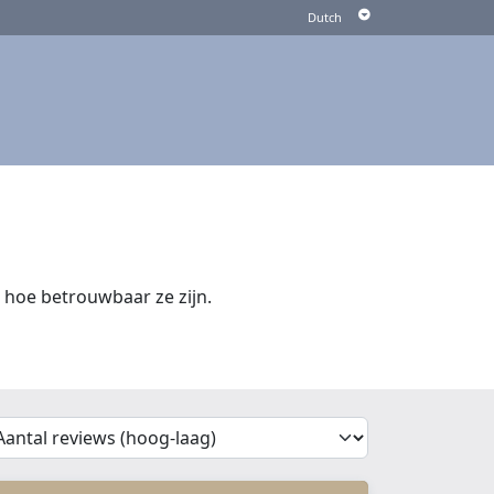
hoe betrouwbaar ze zijn.
'Sort')