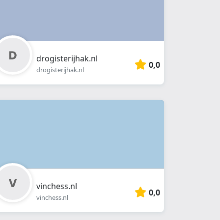
drogisterijhak.nl
0,0
drogisterijhak.nl
vinchess.nl
0,0
vinchess.nl