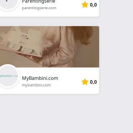
Parentingserie
0,0
parentingserie.com
MyBambini.com
0,0
mybambini.com