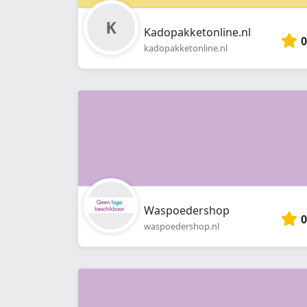
Kadopakketonline.nl
0
kadopakketonline.nl
Waspoedershop
0
waspoedershop.nl