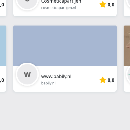
Cosmeticapartijen
,0
0,0
cosmeticapartijen.nl
www.babily.nl
,0
0,0
babily.nl