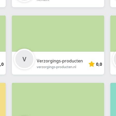
Verzorgings-producten
,0
0,0
verzorgings-producten.nl