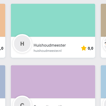
Huishoudmeester
,0
0,0
huishoudmeester.nl