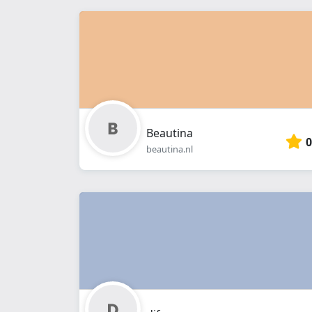
Beautina
0
beautina.nl