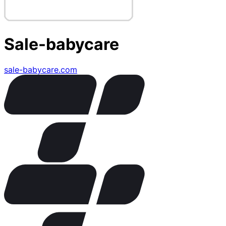
Sale-babycare
sale-babycare.com