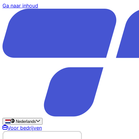
Ga naar inhoud
Nederlands
Voor bedrijven