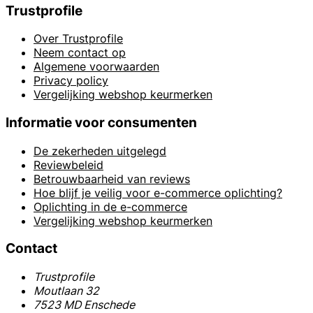
Trustprofile
Over Trustprofile
Neem contact op
Algemene voorwaarden
Privacy policy
Vergelijking webshop keurmerken
Informatie voor consumenten
De zekerheden uitgelegd
Reviewbeleid
Betrouwbaarheid van reviews
Hoe blijf je veilig voor e-commerce oplichting?
Oplichting in de e-commerce
Vergelijking webshop keurmerken
Contact
Trustprofile
Moutlaan 32
7523 MD Enschede