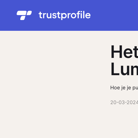
Het
Lu
Hoe je je p
20-03-202