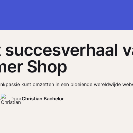
 succesverhaal 
mer Shop
unkpassie kunt omzetten in een bloeiende wereldwijde web
4
Door
Christian Bachelor