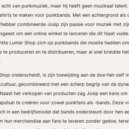
 echt van punkmuziek, maar hij heeft geen muzikaal talent
shirts te maken voor punkbands. Met een achtergrond als
fhebber combineerde Josip zijn passie voor muziek met zij
geest om een online winkel te lanceren die dit hiaat vulde.
ichtte Lumer Shop zich op punkbands die moeite hadden om
 te produceren en te distribueren, maar al snel breidde het
.
hop onderscheidt, is zijn toewijding aan de doe-het-zelf me
cultuur, gecombineerd met een scherp begrip van de dyna
Naast het verkopen van producten zag Josip een kans om
shub te creëren voor zowel punkfans als -bands. Deze vi
ich in een bedrijfsmodel dat bands ondersteunt door hen e
m hun merchandise aan fans te leveren zonder gedoe, terwi