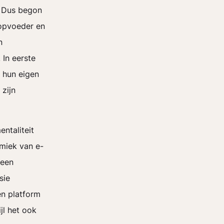
. Dus begon
 opvoeder en
n
 In eerste
 hun eigen
 zijn
ntaliteit
miek van e-
 een
sie
en platform
jl het ook