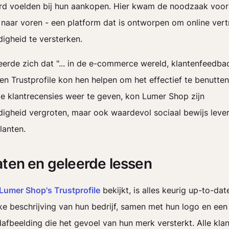
rd voelden bij hun aankopen. Hier kwam de noodzaak voor
e naar voren - een platform dat is ontworpen om online ver
igheid te versterken.
seerde zich dat "... in de e-commerce wereld, klantenfeedb
, en Trustprofile kon hen helpen om het effectief te benutte
de klantrecensies weer te geven, kon Lumer Shop zijn
igheid vergroten, maar ook waardevol sociaal bewijs leve
lanten.
aten en geleerde lessen
Lumer Shop's Trustprofile
bekijkt, is alles keurig up-to-dat
jke beschrijving van hun bedrijf, samen met hun logo en een
afbeelding die het gevoel van hun merk versterkt. Alle kla