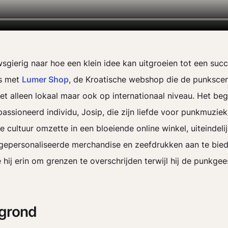
wsgierig naar hoe een klein idee kan uitgroeien tot een suc
s met
Lumer Shop
, de Kroatische webshop die de punkscen
iet alleen lokaal maar ook op internationaal niveau. Het be
assioneerd individu, Josip, die zijn liefde voor punkmuziek
 cultuur omzette in een bloeiende online winkel, uiteindeli
gepersonaliseerde merchandise en zeefdrukken aan te bie
 hij erin om grenzen te overschrijden terwijl hij de punkgee
grond