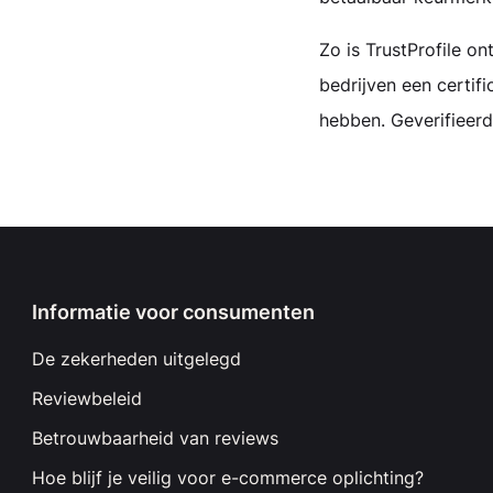
Zo is TrustProfile 
bedrijven een certifi
hebben. Geverifieerd
Informatie voor consumenten
De zekerheden uitgelegd
Reviewbeleid
Betrouwbaarheid van reviews
Hoe blijf je veilig voor e-commerce oplichting?