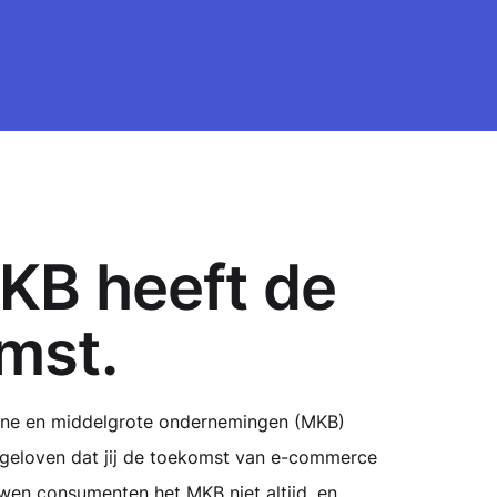
KB heeft de
mst.
eine en middelgrote ondernemingen (MKB)
 geloven dat
jij
de toekomst van e-commerce
wen consumenten het MKB niet altijd, en