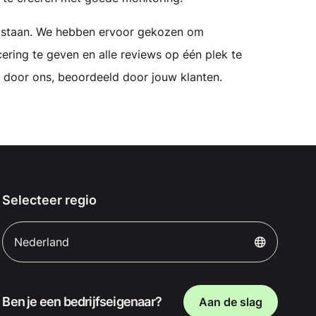
ontstaan. We hebben ervoor gekozen om
cering te geven en alle reviews op één plek te
 door ons, beoordeeld door jouw klanten.
Selecteer regio
Nederland
Ben je een bedrijfseigenaar?
Aan de slag