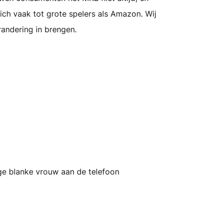
zich
vaak
tot grote spelers als Amazon. Wij
randering in brengen.