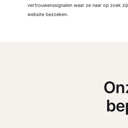
vertrouwenssignalen waar ze naar op zoek zij
website bezoeken.
Onz
be