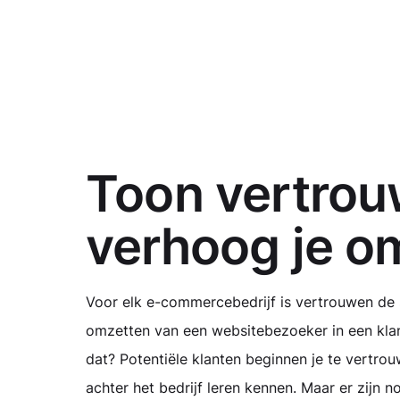
Toon vertro
verhoog je o
Voor elk e-commercebedrijf is vertrouwen de s
omzetten van een websitebezoeker in een klan
dat? Potentiële klanten beginnen je te vertro
achter het bedrijf leren kennen. Maar er zijn 