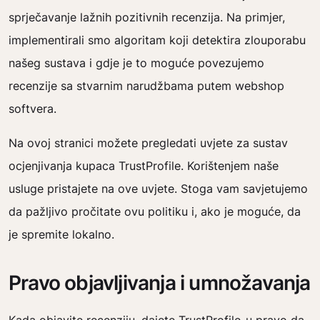
sprječavanje lažnih pozitivnih recenzija. Na primjer,
implementirali smo algoritam koji detektira zlouporabu
našeg sustava i gdje je to moguće povezujemo
recenzije sa stvarnim narudžbama putem webshop
softvera.
Na ovoj stranici možete pregledati uvjete za sustav
ocjenjivanja kupaca TrustProfile. Korištenjem naše
usluge pristajete na ove uvjete. Stoga vam savjetujemo
da pažljivo pročitate ovu politiku i, ako je moguće, da
je spremite lokalno.
Pravo objavljivanja i umnožavanja