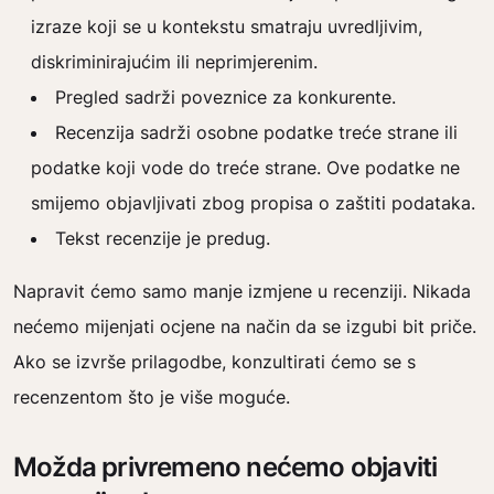
izraze koji se u kontekstu smatraju uvredljivim,
diskriminirajućim ili neprimjerenim.
Pregled sadrži poveznice za konkurente.
Recenzija sadrži osobne podatke treće strane ili
podatke koji vode do treće strane. Ove podatke ne
smijemo objavljivati zbog propisa o zaštiti podataka.
Tekst recenzije je predug.
Napravit ćemo samo manje izmjene u recenziji. Nikada
nećemo mijenjati ocjene na način da se izgubi bit priče.
Ako se izvrše prilagodbe, konzultirati ćemo se s
recenzentom što je više moguće.
Možda privremeno nećemo objaviti