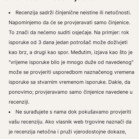
Recenzija sadrži činjenične neistine ili netočnosti.
Napominjemo da će se provjeravati samo činjenice.
To znači da nećemo suditi osjećaje. Na primjer: rok
isporuke od 3 dana jedan potrošač može doživjeti
kao brz, a drugi kao spor. Međutim, izjava kao što je
"vrijeme isporuke bilo je mnogo duže od navedenog"
može se provjeriti usporedbom naznačenog vremena
isporuke sa stvarnim vremenom isporuke. Dakle, da
ponovimo; provjeravamo samo činjenice navedene u
recenziji.
Ne surađujete s nama dok pokušavamo provjeriti
vašu recenziju. Ako vlasnik web trgovine naznači da
je recenzija netočna i pruži vjerodostojne dokaze,