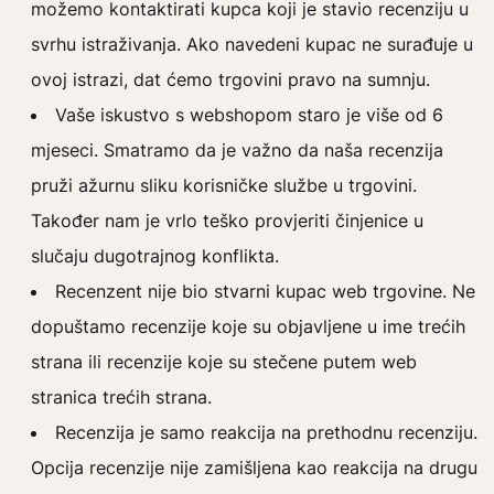
možemo kontaktirati kupca koji je stavio recenziju u
svrhu istraživanja. Ako navedeni kupac ne surađuje u
ovoj istrazi, dat ćemo trgovini pravo na sumnju.
Vaše iskustvo s webshopom staro je više od 6
mjeseci. Smatramo da je važno da naša recenzija
pruži ažurnu sliku korisničke službe u trgovini.
Također nam je vrlo teško provjeriti činjenice u
slučaju dugotrajnog konflikta.
Recenzent nije bio stvarni kupac web trgovine. Ne
dopuštamo recenzije koje su objavljene u ime trećih
strana ili recenzije koje su stečene putem web
stranica trećih strana.
Recenzija je samo reakcija na prethodnu recenziju.
Opcija recenzije nije zamišljena kao reakcija na drugu