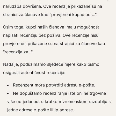
narudžba dovršena. Ove recenzije prikazane su na
stranici za članove kao "provjereni kupac od …".
Osim toga, kupci naših članova imaju mogućnost
napisati recenziju bez poziva. Ove recenzije nisu
provjerene i prikazane su na stranici za članove kao
"recenzija za...".
Nadalje, poduzimamo sljedeće mjere kako bismo
osigurali autentičnost recenzija:
Recenzent mora potvrditi adresu e-pošte.
Ne dopuštamo recenziranje iste online trgovine
više od jedanput u kratkom vremenskom razdoblju s
jedne adrese e-pošte ili ip adrese.