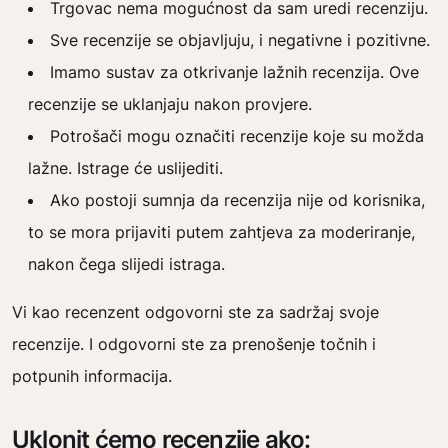
Trgovac nema mogućnost da sam uredi recenziju.
Sve recenzije se objavljuju, i negativne i pozitivne.
Imamo sustav za otkrivanje lažnih recenzija. Ove
recenzije se uklanjaju nakon provjere.
Potrošači mogu označiti recenzije koje su možda
lažne. Istrage će uslijediti.
Ako postoji sumnja da recenzija nije od korisnika,
to se mora prijaviti putem zahtjeva za moderiranje,
nakon čega slijedi istraga.
Vi kao recenzent odgovorni ste za sadržaj svoje
recenzije. I odgovorni ste za prenošenje točnih i
potpunih informacija.
Uklonit ćemo recenzije ako: