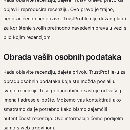
Kada objavite recenziju, dajete TrustProfile-u pravo da
objavi i reproducira recenziju. Ovo pravo je trajno,
neograničeno i neopozivo. TrustProfile nije dužan platiti
za korištenje svojih prethodno navedenih prava u vezi s
bilo kojim recenzijom.
Obrada vaših osobnih podataka
Kada objavite recenziju, dajete privolu TrustProfile-u za
obradu osobnih podataka koje ste možda poslali u
svojoj recenziji. Ti se podaci obično sastoje od vašeg
imena i adrese e-pošte. Možemo vas kontaktirati ako
smatramo da je potrebno kako bismo zajamčili
autentičnost recenzija. Ove informacije ćemo podijeliti
samo s web trgovinom.