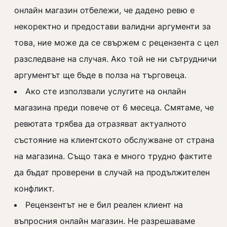
онлайн магазин отбележи, че дадено ревю е
некоректно и предостави валидни аргументи за
това, ние може да се свържем с рецензента с цел
разследване на случая. Ако той не ни сътрудничи
аргументът ще бъде в полза на търговеца.
Ако сте използвали услугите на онлайн
магазина преди повече от 6 месеца. Смятаме, че
ревютата трябва да отразяват актуалното
състояние на клиентското обслужване от страна
на магазина. Също така е много трудно фактите
да бъдат проверени в случай на продължителен
конфликт.
Рецензентът не е бил реален клиент на
въпросния онлайн магазин. Не разрешаваме