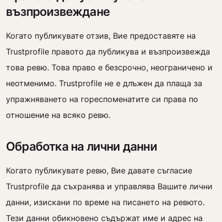
възпроизвеждане
Когато публикувате отзив, Вие предоставяте на
Trustprofile правото да публикува и възпроизвежда
това ревю. Това право е безсрочно, неограничено и
неотменимо. Trustprofile не е длъжен да плаща за
упражняването на гореспоменатите си права по
отношение на всяко ревю.
Обработка на лични данни
Когато публикувате ревю, Вие давате съгласие
Trustprofile да съхранява и управлява Вашите лични
данни, изискани по време на писането на ревюто.
Тези данни обикновено съдържат име и адрес на