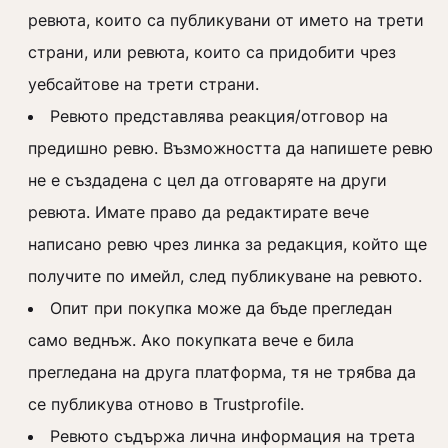
ревюта, които са публикувани от името на трети
страни, или ревюта, които са придобити чрез
уебсайтове на трети страни.
Ревюто представлява реакция/отговор на
предишно ревю. Възможността да напишете ревю
не е създадена с цел да отговаряте на други
ревюта. Имате право да редактирате вече
написано ревю чрез линка за редакция, който ще
получите по имейл, след публикуване на ревюто.
Опит при покупка може да бъде прегледан
само веднъж. Ако покупката вече е била
прегледана на друга платформа, тя не трябва да
се публикува отново в Trustprofile.
Ревюто съдържа лична информация на трета