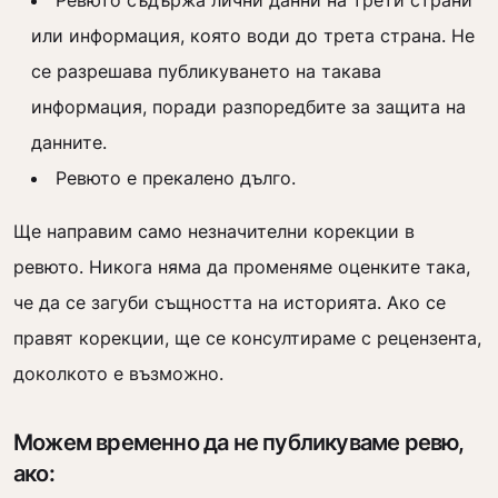
Ревюто съдържа лични данни на трети страни
или информация, която води до трета страна. Не
се разрешава публикуването на такава
информация, поради разпоредбите за защита на
данните.
Ревюто е прекалено дълго.
Ще направим само незначителни корекции в
ревюто. Никога няма да променяме оценките така,
че да се загуби същността на историята. Ако се
правят корекции, ще се консултираме с рецензента,
доколкото е възможно.
Можем временно да не публикуваме ревю,
ако: