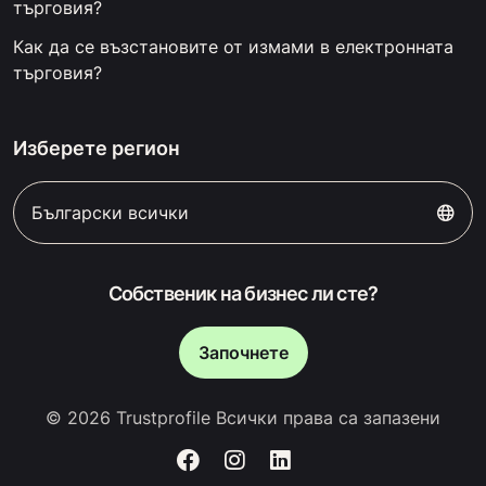
търговия?
Как да се възстановите от измами в електронната
търговия?
Изберете регион
Български всички
Собственик на бизнес ли сте?
Започнете
© 2026 Trustprofile Всички права са запазени