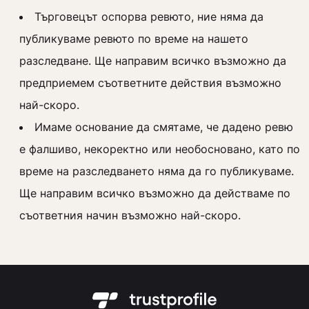
Търговецът оспорва ревюто, ние няма да
публикуваме ревюто по време на нашето
разследване. Ще направим всичко възможно да
предприемем съответните действия възможно
най-скоро.
Имаме основание да смятаме, че дадено ревю
е фалшиво, некоректно или необосновано, като по
време на разследването няма да го публикуваме.
Ще направим всичко възможно да действаме по
съответния начин възможно най-скоро.