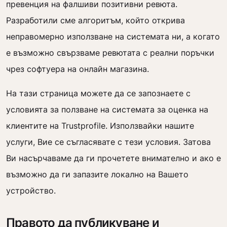
превенция на фалшиви позитивни ревюта.
Разработили сме алгоритъм, който открива
неправомерно използване на системата ни, а когато
е възможно свързваме ревютата с реални поръчки
чрез софтуера на онлайн магазина.
На тази страница можете да се запознаете с
условията за ползване на системата за оценка на
клиентите на Trustprofile. Използвайки нашите
услуги, Вие се съгласявате с тези условия. Затова
Ви насърчаваме да ги прочетете внимателно и ако е
възможно да ги запазите локално на Вашето
устройство.
Правото да публикуване и