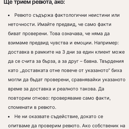
Ще трием ревюта, ако:
Ревюто съдържа фактологични неистини или
неточности. Имайте предвид, че само факти
биват проверени. Това означава, че няма да
взимаме предвид чувства и емоции. Например:
доставка в рамките на 3 дни за един клиент може
да се счита за бърза, а за друг – бавна. Твърдения
като „доставката отне повече от указаното“ биха
могли да бъдат проверени, сравнявайки указаното
време за доставка и реалното такова. Да
повторим отново: проверяваме само факти,
споменати в ревюто.
Не ни оказвате съдействие, докато се
опитваме да проверим ревюто. Ако собственик на