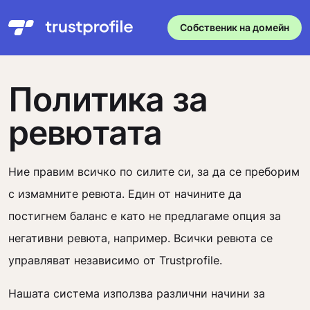
Собственик на домейн
Политика за
ревютата
Ние правим всичко по силите си, за да се преборим
с измамните ревюта. Един от начините да
постигнем баланс е като не предлагаме опция за
негативни ревюта, например. Всички ревюта се
управляват независимо от Trustprofile.
Нашата система използва различни начини за