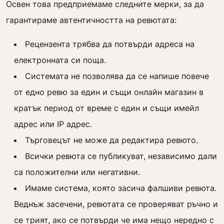
Освен това предприемаме следните мерки, за да
гарантираме автентичността на ревютата:
Рецензента трябва да потвърди адреса на
електронната си поща.
Системата не позволява да се напише повече
от едно ревю за един и същи онлайн магазин в
кратък период от време с един и същи имейл
адрес или IP адрес.
Търговецът не може да редактира ревюто.
Всички ревюта се публикуват, независимо дали
са положителни или негативни.
Имаме система, която засича фалшиви ревюта.
Веднъж засечени, ревютата се проверяват ръчно и
се трият, ако се потвърди че има нещо нередно с