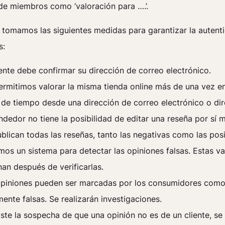
de miembros como ‘valoración para ….’.
 tomamos las siguientes medidas para garantizar la autent
s:
iente debe confirmar su dirección de correo electrónico.
rmitimos valorar la misma tienda online más de una vez e
de tiempo desde una dirección de correo electrónico o dir
ndedor no tiene la posibilidad de editar una reseña por sí 
blican todas las reseñas, tanto las negativas como las posi
os un sistema para detectar las opiniones falsas. Estas v
nan después de verificarlas.
opiniones pueden ser marcadas por los consumidores com
ente falsas. Se realizarán investigaciones.
iste la sospecha de que una opinión no es de un cliente, se