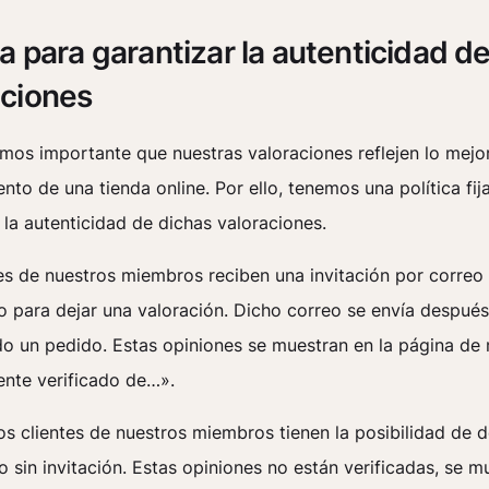
ca para garantizar la autenticidad de
aciones
mos importante que nuestras valoraciones reflejen lo mejo
ento de una tienda online. Por ello, tenemos una política fij
 la autenticidad de dichas valoraciones.
es de nuestros miembros reciben una invitación por correo
o para dejar una valoración. Dicho correo se envía despué
o un pedido. Estas opiniones se muestran en la página de
ente verificado de…».
s clientes de nuestros miembros tienen la posibilidad de d
 sin invitación. Estas opiniones no están verificadas, se m