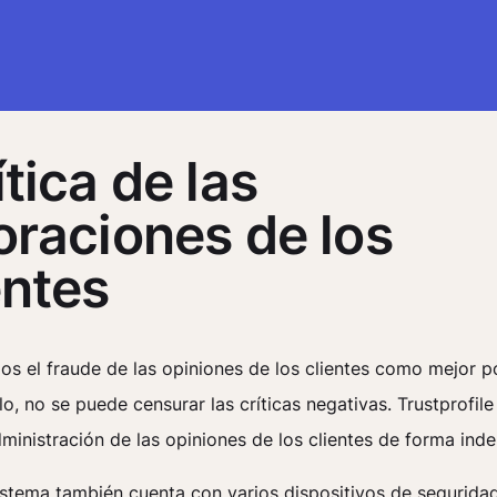
ítica de las
oraciones de los
entes
s el fraude de las opiniones de los clientes como mejor 
o, no se puede censurar las críticas negativas. Trustprofile 
ministración de las opiniones de los clientes de forma ind
istema también cuenta con varios dispositivos de segurida