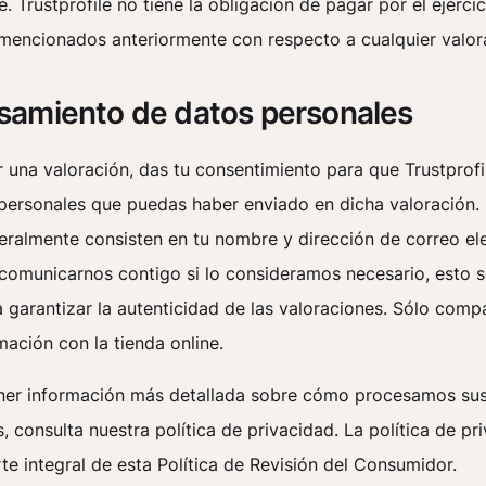
e. Trustprofile no tiene la obligación de pagar por el ejerci
mencionados anteriormente con respecto a cualquier valor
samiento de datos personales
r una valoración, das tu consentimiento para que Trustprof
 personales que puedas haber enviado en dicha valoración.
eralmente consisten en tu nombre y dirección de correo ele
omunicarnos contigo si lo consideramos necesario, esto 
 garantizar la autenticidad de las valoraciones. Sólo comp
mación con la tienda online.
ner información más detallada sobre cómo procesamos su
, consulta nuestra política de privacidad. La política de pr
te integral de esta Política de Revisión del Consumidor.