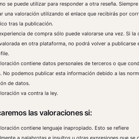
no se puede utilizar para responder a otra reseña. Siempr
r una valoración utilizando el enlace que recibirás por cor
ico tras la publicación.
xperiencia de compra sólo puede valorarse una vez. Si la
valorada en otra plataforma, no podrá volver a publicarse 
file.
loración contiene datos personales de terceros o que con
s. No podemos publicar esta información debido a las nor
ión de datos.
loración va contra la ley.
aremos las valoraciones si:
loración contiene lenguaje inapropiado. Esto se refiere
lmente a palabrotas e insultos u otras expresiones que se 