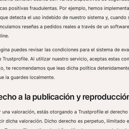
ticas positivas fraudulentas. Por ejemplo, hemos implement
 que detecta el uso indebido de nuestro sistema y, cuando 
inculamos reseñas a pedidos reales a través de un softwar
line.
gina puedes revisar las condiciones para el sistema de ev
e Trustprofile. Al utilizar nuestro servicio, aceptas estas co
to, te recomendamos que leas dicha política detenidamente 
ue la guardes localmente.
echo a la publicación y reproducció
r una valoración, estás otorgando a Trustprofile el derecho
ir dicha valoración. Dicho derecho es perpetuo, ilimitado 