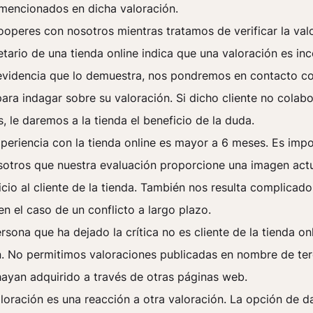
mencionados en dicha valoración.
operes con nosotros mientras tratamos de verificar la valo
etario de una tienda online indica que una valoración es inc
evidencia que lo demuestra, nos pondremos en contacto co
para indagar sobre su valoración. Si dicho cliente no colab
, le daremos a la tienda el beneficio de la duda.
periencia con la tienda online es mayor a 6 meses. Es imp
sotros que nuestra evaluación proporcione una imagen act
icio al cliente de la tienda. También nos resulta complicado 
n el caso de un conflicto a largo plazo.
rsona que ha dejado la crítica no es cliente de la tienda on
n. No permitimos valoraciones publicadas en nombre de te
hayan adquirido a través de otras páginas web.
loración es una reacción a otra valoración. La opción de d