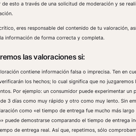
 de esto a través de una solicitud de moderación y se real
ación.
rítico, eres responsable del contenido de tu valoración, a
 la información de forma correcta y completa.
remos las valoraciones si:
loración contiene información falsa o imprecisa. Ten en cu
verificarán los hechos; lo cual significa que no juzgaremos 
entos. Por ejemplo: un consumidor puede experimentar un 
 de 3 días como muy rápido y otro como muy lento. Sin e
laración como «el tiempo de entrega fue mucho más largo 
o» puede demostrarse comparando el tiempo de entrega i
tiempo de entrega real. Así que, repetimos, sólo comprobam