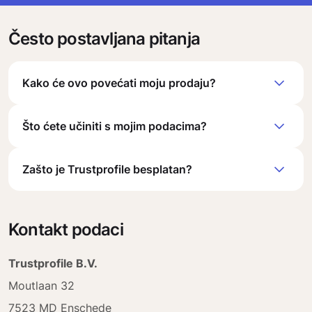
Često postavljana pitanja
Kako će ovo povećati moju prodaju?
Što ćete učiniti s mojim podacima?
Zašto je Trustprofile besplatan?
Kontakt podaci
Trustprofile B.V.
Moutlaan 32
7523 MD Enschede