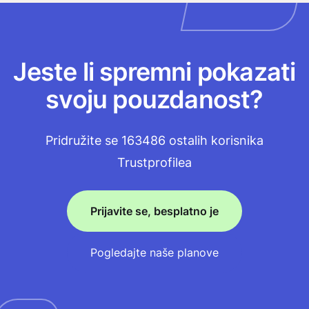
Jeste li spremni pokazati
svoju pouzdanost?
Pridružite se 163486 ostalih korisnika
Trustprofilea
Prijavite se, besplatno je
Pogledajte naše planove