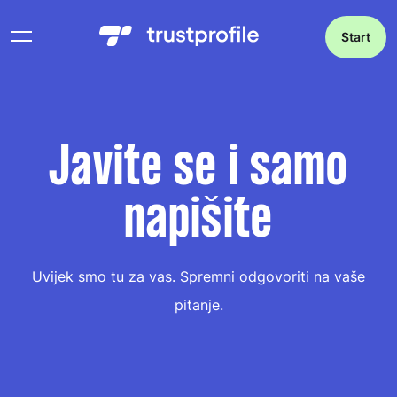
Start
Javite se i samo
napišite
Uvijek smo tu za vas. Spremni odgovoriti na vaše
pitanje.