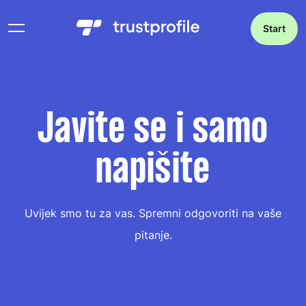
Start
Javite se i samo
napišite
Uvijek smo tu za vas. Spremni odgovoriti na vaše
pitanje.