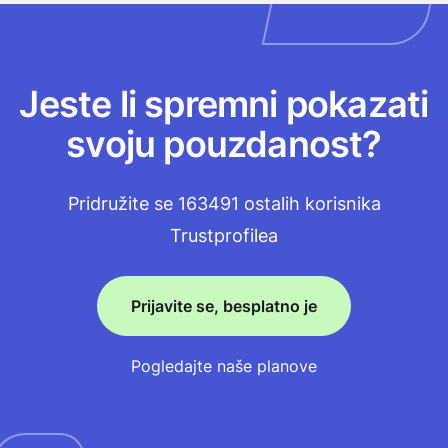
Jeste li spremni pokazati
svoju pouzdanost?
Pridružite se 163491 ostalih korisnika
Trustprofilea
Prijavite se, besplatno je
Pogledajte naše planove