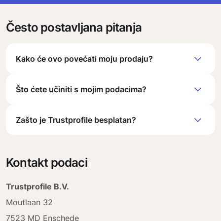
Često postavljana pitanja
Kako će ovo povećati moju prodaju?
Što ćete učiniti s mojim podacima?
Zašto je Trustprofile besplatan?
Kontakt podaci
Trustprofile B.V.
Moutlaan 32
7523 MD Enschede