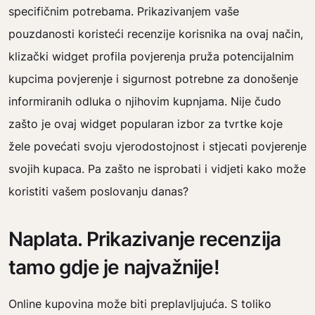
specifičnim potrebama. Prikazivanjem vaše
pouzdanosti koristeći recenzije korisnika na ovaj način,
klizački widget profila povjerenja pruža potencijalnim
kupcima povjerenje i sigurnost potrebne za donošenje
informiranih odluka o njihovim kupnjama. Nije čudo
zašto je ovaj widget popularan izbor za tvrtke koje
žele povećati svoju vjerodostojnost i stjecati povjerenje
svojih kupaca. Pa zašto ne isprobati i vidjeti kako može
koristiti vašem poslovanju danas?
Naplata. Prikazivanje recenzija
tamo gdje je najvažnije!
Online kupovina može biti preplavljujuća. S toliko