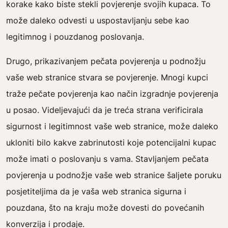
korake kako biste stekli povjerenje svojih kupaca. To
može daleko odvesti u uspostavljanju sebe kao
legitimnog i pouzdanog poslovanja.
Drugo, prikazivanjem pečata povjerenja u podnožju
vaše web stranice stvara se povjerenje. Mnogi kupci
traže pečate povjerenja kao način izgradnje povjerenja
u posao. Videljevajući da je treća strana verificirala
sigurnost i legitimnost vaše web stranice, može daleko
ukloniti bilo kakve zabrinutosti koje potencijalni kupac
može imati o poslovanju s vama. Stavljanjem pečata
povjerenja u podnožje vaše web stranice šaljete poruku
posjetiteljima da je vaša web stranica sigurna i
pouzdana, što na kraju može dovesti do povećanih
konverzija i prodaje.