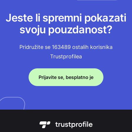
Jeste li spremni pokazati
svoju pouzdanost?
Pridružite se 163489 ostalih korisnika
Trustprofilea
Prijavite se, besplatno je