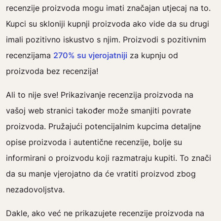
recenzije proizvoda mogu imati značajan utjecaj na to.
Kupci su skloniji kupnji proizvoda ako vide da su drugi
imali pozitivno iskustvo s njim. Proizvodi s pozitivnim
recenzijama
270% su vjerojatniji
za kupnju od
proizvoda bez recenzija!
Ali to nije sve! Prikazivanje recenzija proizvoda na
vašoj web stranici također može smanjiti povrate
proizvoda. Pružajući potencijalnim kupcima detaljne
opise proizvoda i autentične recenzije, bolje su
informirani o proizvodu koji razmatraju kupiti. To znači
da su manje vjerojatno da će vratiti proizvod zbog
nezadovoljstva.
Dakle, ako već ne prikazujete recenzije proizvoda na