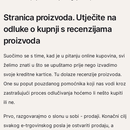
Stranica proizvoda. Utječite na
odluke o kupnji s recenzijama
proizvoda
Suočimo se s time, kad je u pitanju online kupovina, svi
želimo znati u što se upuštamo prije nego izvadimo
svoje kreditne kartice. Tu dolaze recenzije proizvoda.
One su poput pouzdanog pomoćnika koji nas vodi kroz
zastrašujući proces odlučivanja hoćemo li nešto kupiti
ili ne.
Prvo, razgovarajmo o slonu u sobi - prodaji. Konačni cilj
svakog e-trgovinskog posla je ostvariti prodaju, a