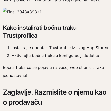
svaki posao koji želi poboljšati svoj ugled na mreži.
Kako instalirati bočnu traku
Trustprofilea
Instalirajte dodatak Trustprofile iz svog App Storea
Aktivirajte bočnu traku u konfiguraciji dodatka
Bočna traka će se pojaviti na vašoj web stranici. Tako
jednostavno!
Zaglavlje. Razmislite o njemu kao
o prodavaču