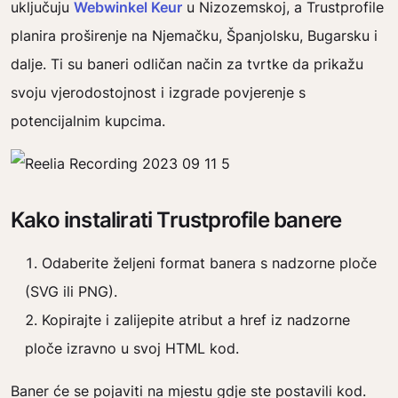
uključuju
Webwinkel Keur
u Nizozemskoj, a Trustprofile
planira proširenje na Njemačku, Španjolsku, Bugarsku i
dalje. Ti su baneri odličan način za tvrtke da prikažu
svoju vjerodostojnost i izgrade povjerenje s
potencijalnim kupcima.
Kako instalirati Trustprofile banere
Odaberite željeni format banera s nadzorne ploče
(SVG ili PNG).
Kopirajte i zalijepite atribut a href iz nadzorne
ploče izravno u svoj HTML kod.
Baner će se pojaviti na mjestu gdje ste postavili kod.