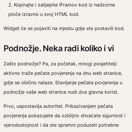
Kopirajte i zalijepite IFramov kod iz nadzorne
ploče izravno u svoj HTML kod.
Widget će se pojaviti na mjestu gdje ste postavili kod.
Podnožje. Neka radi koliko i vi
Zašto podnožje? Pa, za početak, mnogi posjetitelji
aktivno traže pečate povjerenja na dnu web stranice,
gdje se obično nalaze. Stavljanje pečata povjerenja u
podnožje vaše web stranice nudi dva glavna korist.
Prvo, uspostavlja autoritet. Prikazivanjem pečata
povjerenja pokazujete da ozbiljno shvaćate sigurnost i
vjerodostojnost i da ste spremni poduzeti potrebne