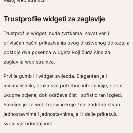
vašoj web stranici.
Trustprofile widgeti za zaglavlje
Trustprofile widgeti nude tvrtkama inovativan i
privlačan način prikazivanja ovog društvenog dokaza, a
postoje dva posebna widgeta koji čuda čine za
zaglavlja web stranica.
Prvi je gumb ili widget zvijezda. Elegantan je i
minimalistički, pruža sve potrebne informacije, poput
ukupne ocjene, dok održava čist i sofisticiran izgled.
Savršen je za web trgovine koje žele zadržati stvari
jednostavnima i jednostavnima, ali i dalje prikazuju
svoju vjerodostojnost.