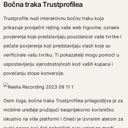
Bočna traka Trustprofilea
Trustprofile nudi interaktivnu bočnu traku koja
prikazuje prosječni rejting vaše web trgovine, oznake
povjerenja koje predstavljaju pouzdanost vaše tvrtke i
pečate povjerenja koji predstavljaju vlasti koje su
verificirale vašu tvrtku. Ti pokazatelji mogu pomoći u
uspostavljanju vjerodostojnosti kod vaših kupaca i
povećanju stope konverzije.
Osim toga, bočna traka Trustprofilea prilagodljiva je za
mobilne uređaje pružajući besprijekorno korisničko
iskustvo na više platformi i čineći je izvrsnim alatom za