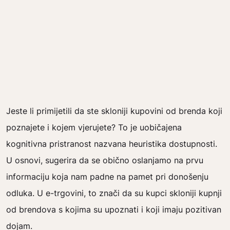
Jeste li primijetili da ste skloniji kupovini od brenda koji
poznajete i kojem vjerujete? To je uobičajena
kognitivna pristranost nazvana heuristika dostupnosti.
U osnovi, sugerira da se obično oslanjamo na prvu
informaciju koja nam padne na pamet pri donošenju
odluka. U e-trgovini, to znači da su kupci skloniji kupnji
od brendova s kojima su upoznati i koji imaju pozitivan
dojam.