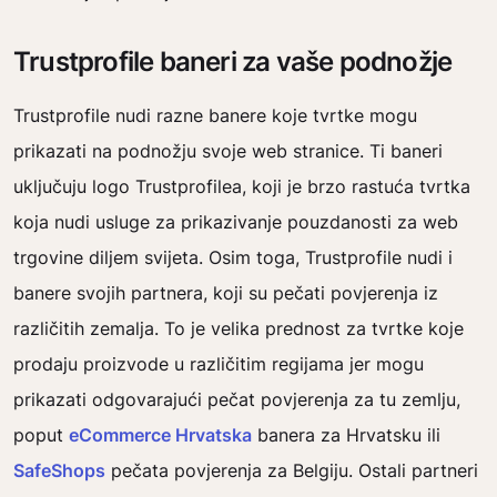
Trustprofile baneri za vaše podnožje
Trustprofile nudi razne banere koje tvrtke mogu
prikazati na podnožju svoje web stranice. Ti baneri
uključuju logo Trustprofilea, koji je brzo rastuća tvrtka
koja nudi usluge za prikazivanje pouzdanosti za web
trgovine diljem svijeta. Osim toga, Trustprofile nudi i
banere svojih partnera, koji su pečati povjerenja iz
različitih zemalja. To je velika prednost za tvrtke koje
prodaju proizvode u različitim regijama jer mogu
prikazati odgovarajući pečat povjerenja za tu zemlju,
poput
eCommerce Hrvatska
banera za Hrvatsku ili
SafeShops
pečata povjerenja za Belgiju. Ostali partneri