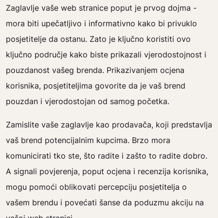
Zaglavlje vaše web stranice poput je prvog dojma -
mora biti upečatljivo i informativno kako bi privuklo
posjetitelje da ostanu. Zato je ključno koristiti ovo
ključno područje kako biste prikazali vjerodostojnost i
pouzdanost vašeg brenda. Prikazivanjem ocjena
korisnika, posjetiteljima govorite da je vaš brend
pouzdan i vjerodostojan od samog početka.
Zamislite vaše zaglavlje kao prodavača, koji predstavlja
vaš brend potencijalnim kupcima. Brzo mora
komunicirati tko ste, što radite i zašto to radite dobro.
A signali povjerenja, poput ocjena i recenzija korisnika,
mogu pomoći oblikovati percepciju posjetitelja o
vašem brendu i povećati šanse da poduzmu akciju na