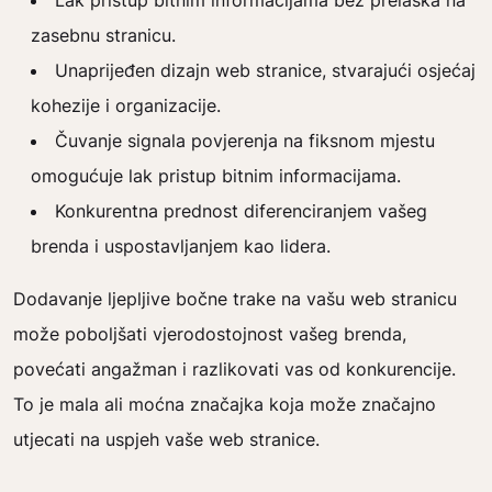
Lak pristup bitnim informacijama bez prelaska na
zasebnu stranicu.
Unaprijeđen dizajn web stranice, stvarajući osjećaj
kohezije i organizacije.
Čuvanje signala povjerenja na fiksnom mjestu
omogućuje lak pristup bitnim informacijama.
Konkurentna prednost diferenciranjem vašeg
brenda i uspostavljanjem kao lidera.
Dodavanje ljepljive bočne trake na vašu web stranicu
može poboljšati vjerodostojnost vašeg brenda,
povećati angažman i razlikovati vas od konkurencije.
To je mala ali moćna značajka koja može značajno
utjecati na uspjeh vaše web stranice.