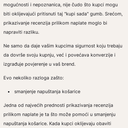
mogućnosti i nepoznanica, nije čudo što kupci mogu
biti oklijevajući pritisnuti taj "kupi sada" gumb. Srećom,
prikazivanje recenzija prilikom naplate moglo bi
napraviti razliku.
Ne samo da daje vašim kupcima sigurnost koju trebaju
da dovrše svoju kupnju, već i povećava konverzije i
izgrađuje povjerenje u vaš brend.
Evo nekoliko razloga zašto:
smanjenje napuštanja košarice
Jedna od najvećih prednosti prikazivanja recenzija
prilikom naplate je ta što može pomoći u smanjenju
napuštanja košarice. Kada kupci oklijevaju obaviti