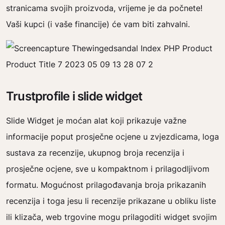
stranicama svojih proizvoda, vrijeme je da počnete!
Vaši kupci (i vaše financije) će vam biti zahvalni.
Trustprofile i slide widget
Slide Widget je moćan alat koji prikazuje važne
informacije poput prosječne ocjene u zvjezdicama, loga
sustava za recenzije, ukupnog broja recenzija i
prosječne ocjene, sve u kompaktnom i prilagodljivom
formatu. Mogućnost prilagođavanja broja prikazanih
recenzija i toga jesu li recenzije prikazane u obliku liste
ili klizača, web trgovine mogu prilagoditi widget svojim