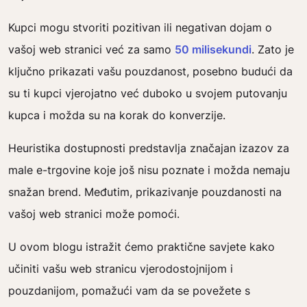
Kupci mogu stvoriti pozitivan ili negativan dojam o
vašoj web stranici već za samo
50 milisekundi
. Zato je
ključno prikazati vašu pouzdanost, posebno budući da
su ti kupci vjerojatno već duboko u svojem putovanju
kupca i možda su na korak do konverzije.
Heuristika dostupnosti predstavlja značajan izazov za
male e-trgovine koje još nisu poznate i možda nemaju
snažan brend. Međutim, prikazivanje pouzdanosti na
vašoj web stranici može pomoći.
U ovom blogu istražit ćemo praktične savjete kako
učiniti vašu web stranicu vjerodostojnijom i
pouzdanijom, pomažući vam da se povežete s