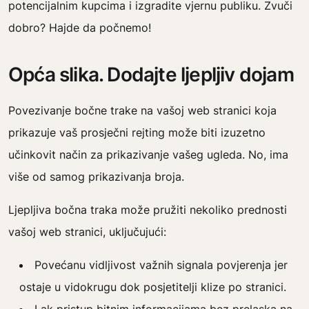
potencijalnim kupcima i izgradite vjernu publiku. Zvuči
dobro? Hajde da počnemo!
Opća slika. Dodajte ljepljiv dojam
Povezivanje bočne trake na vašoj web stranici koja
prikazuje vaš prosječni rejting može biti izuzetno
učinkovit način za prikazivanje vašeg ugleda. No, ima
više od samog prikazivanja broja.
Ljepljiva bočna traka može pružiti nekoliko prednosti
vašoj web stranici, uključujući:
Povećanu vidljivost važnih signala povjerenja jer
ostaje u vidokrugu dok posjetitelji klize po stranici.