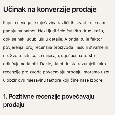
Učinak na konverzije prodaje
Kupnja nečega je mješavina različitih stvari koje nam
padaju na pamet. Neki ljudi žele čuti što drugi kažu,
dok se neki udubljuju u detalje. A onda, tu je faktor
povjerenja, broj recenzija proizvoda i jesu li stvarne ili
ne. Sve te sitnice se miješaju, utječući na to što
odlučujemo kupiti. Dakle, da bi doista razumjeli kako
recenzije proizvoda povećavaju prodaju, moramo uzeti
u obzir ovu mješavinu faktora koji čine naše izbore.
1. Pozitivne recenzije povećavaju
prodaju