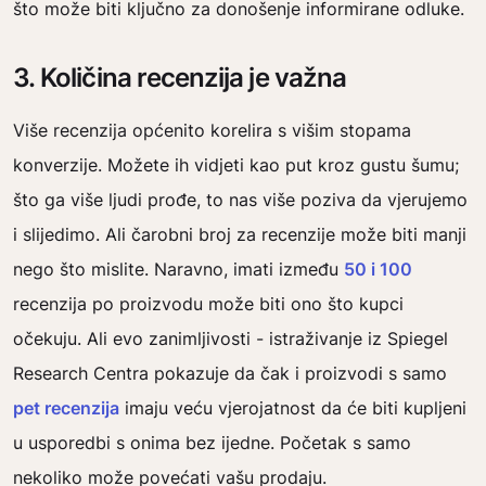
što može biti ključno za donošenje informirane odluke.
3. Količina recenzija je važna
Više recenzija općenito korelira s višim stopama
konverzije. Možete ih vidjeti kao put kroz gustu šumu;
što ga više ljudi prođe, to nas više poziva da vjerujemo
i slijedimo. Ali čarobni broj za recenzije može biti manji
nego što mislite. Naravno, imati između
50 i 100
recenzija po proizvodu može biti ono što kupci
očekuju. Ali evo zanimljivosti - istraživanje iz Spiegel
Research Centra pokazuje da čak i proizvodi s samo
pet recenzija
imaju veću vjerojatnost da će biti kupljeni
u usporedbi s onima bez ijedne. Početak s samo
nekoliko može povećati vašu prodaju.