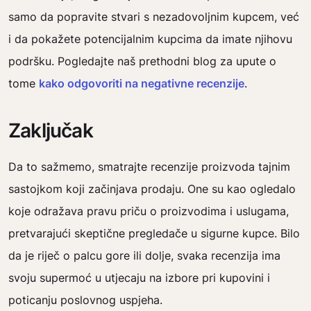
samo da popravite stvari s nezadovoljnim kupcem, već
i da pokažete potencijalnim kupcima da imate njihovu
podršku. Pogledajte naš prethodni blog za upute o
tome
kako odgovoriti na negativne recenzije
.
Zaključak
Da to sažmemo, smatrajte recenzije proizvoda tajnim
sastojkom koji začinjava prodaju. One su kao ogledalo
koje odražava pravu priču o proizvodima i uslugama,
pretvarajući skeptične pregledače u sigurne kupce. Bilo
da je riječ o palcu gore ili dolje, svaka recenzija ima
svoju supermoć u utjecaju na izbore pri kupovini i
poticanju poslovnog uspjeha.