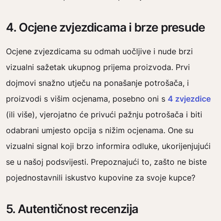
4. Ocjene zvjezdicama i brze presude
Ocjene zvjezdicama su odmah uočljive i nude brzi
vizualni sažetak ukupnog prijema proizvoda. Prvi
dojmovi snažno utječu na ponašanje potrošača, i
proizvodi s višim ocjenama, posebno oni s
4 zvjezdice
(ili više), vjerojatno će privući pažnju potrošača i biti
odabrani umjesto opcija s nižim ocjenama. One su
vizualni signal koji brzo informira odluke, ukorijenjujući
se u našoj podsvijesti. Prepoznajući to, zašto ne biste
pojednostavnili iskustvo kupovine za svoje kupce?
5. Autentičnost recenzija