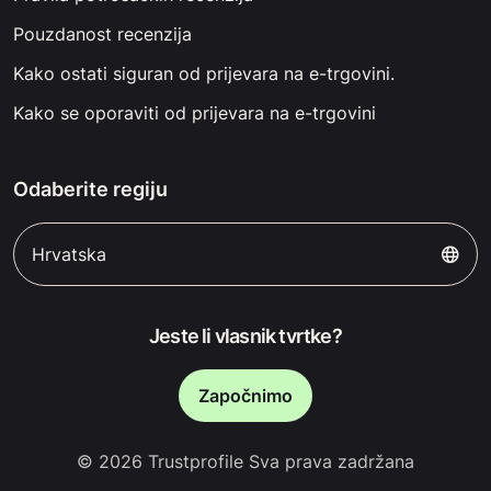
Pouzdanost recenzija
Kako ostati siguran od prijevara na e-trgovini.
Kako se oporaviti od prijevara na e-trgovini
Odaberite regiju
Hrvatska
Jeste li vlasnik tvrtke?
Započnimo
© 2026 Trustprofile Sva prava zadržana