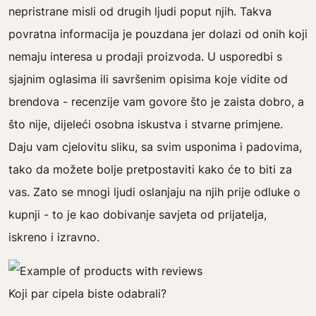
nepristrane misli od drugih ljudi poput njih. Takva
povratna informacija je pouzdana jer dolazi od onih koji
nemaju interesa u prodaji proizvoda. U usporedbi s
sjajnim oglasima ili savršenim opisima koje vidite od
brendova - recenzije vam govore što je zaista dobro, a
što nije, dijeleći osobna iskustva i stvarne primjene.
Daju vam cjelovitu sliku, sa svim usponima i padovima,
tako da možete bolje pretpostaviti kako će to biti za
vas. Zato se mnogi ljudi oslanjaju na njih prije odluke o
kupnji - to je kao dobivanje savjeta od prijatelja,
iskreno i izravno.
Koji par cipela biste odabrali?