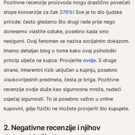
Pozitivne recenzije proizvoda mogu drastično povećati
stope konverzije za čak
270%
! Sve je to dio ljudske
prirode: često gledamo što drugi rade prije nego
donesemo vlastite odluke, posebno kada smo
nesigurni. Ovaj fenomen se naziva socijalnim dokazom.
Imamo detaljan blog o tome kako ovaj psihološki
princip utječe na kupce. Provjerite
ovdje
. S druge
strane, inherentni rizik uključen u kupnju, posebno
visokovrijednih predmeta, česta je briga. Pozitivne
recenzije ovdje služe kao sigurnosna mreža, nudeći
osjećaj sigurnosti. To je posebno važno u online
kupovini, gdje fizički ne možete provjeriti što kupujete.
2. Negativne recenzije i njihov