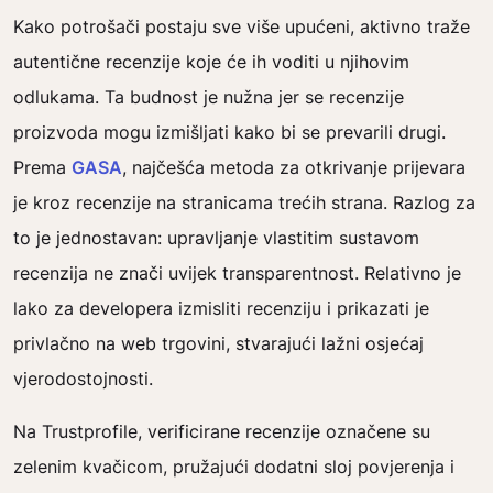
Kako potrošači postaju sve više upućeni, aktivno traže
autentične recenzije koje će ih voditi u njihovim
odlukama. Ta budnost je nužna jer se recenzije
proizvoda mogu izmišljati kako bi se prevarili drugi.
Prema
GASA
, najčešća metoda za otkrivanje prijevara
je kroz recenzije na stranicama trećih strana. Razlog za
to je jednostavan: upravljanje vlastitim sustavom
recenzija ne znači uvijek transparentnost. Relativno je
lako za developera izmisliti recenziju i prikazati je
privlačno na web trgovini, stvarajući lažni osjećaj
vjerodostojnosti.
Na Trustprofile, verificirane recenzije označene su
zelenim kvačicom, pružajući dodatni sloj povjerenja i