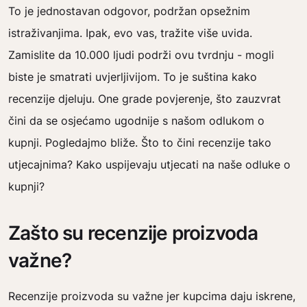
To je jednostavan odgovor, podržan opsežnim
istraživanjima. Ipak, evo vas, tražite više uvida.
Zamislite da 10.000 ljudi podrži ovu tvrdnju - mogli
biste je smatrati uvjerljivijom. To je suština kako
recenzije djeluju. One grade povjerenje, što zauzvrat
čini da se osjećamo ugodnije s našom odlukom o
kupnji. Pogledajmo bliže. Što to čini recenzije tako
utjecajnima? Kako uspijevaju utjecati na naše odluke o
kupnji?
Zašto su recenzije proizvoda
važne?
Recenzije proizvoda su važne jer kupcima daju iskrene,