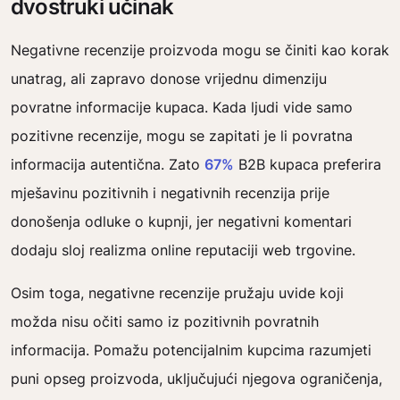
dvostruki učinak
Negativne recenzije proizvoda mogu se činiti kao korak
unatrag, ali zapravo donose vrijednu dimenziju
povratne informacije kupaca. Kada ljudi vide samo
pozitivne recenzije, mogu se zapitati je li povratna
informacija autentična. Zato
67%
B2B kupaca preferira
mješavinu pozitivnih i negativnih recenzija prije
donošenja odluke o kupnji, jer negativni komentari
dodaju sloj realizma online reputaciji web trgovine.
Osim toga, negativne recenzije pružaju uvide koji
možda nisu očiti samo iz pozitivnih povratnih
informacija. Pomažu potencijalnim kupcima razumjeti
puni opseg proizvoda, uključujući njegova ograničenja,