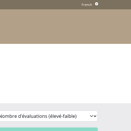
'Sort')