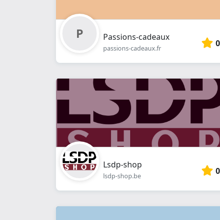
Passions-cadeaux
0
passions-cadeaux.fr
Lsdp-shop
0
lsdp-shop.be