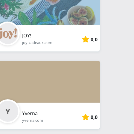
JOY!
0,0
joy-cadeaux.com
Yverna
0,0
yverna.com