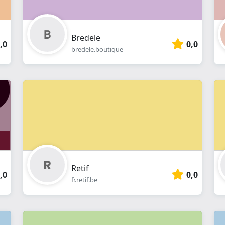
Bredele
,0
0,0
bredele.boutique
Retif
,0
0,0
fr.retif.be