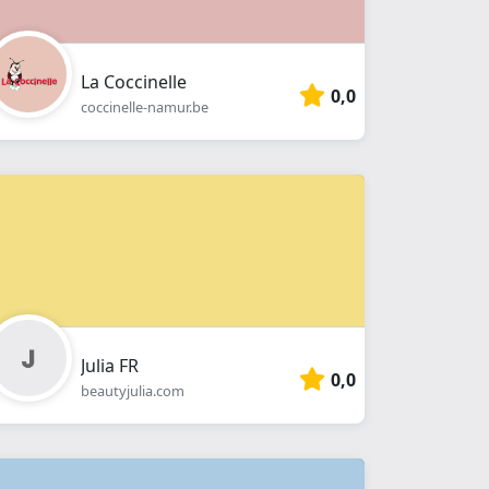
La Coccinelle
0,0
coccinelle-namur.be
Julia FR
0,0
beautyjulia.com