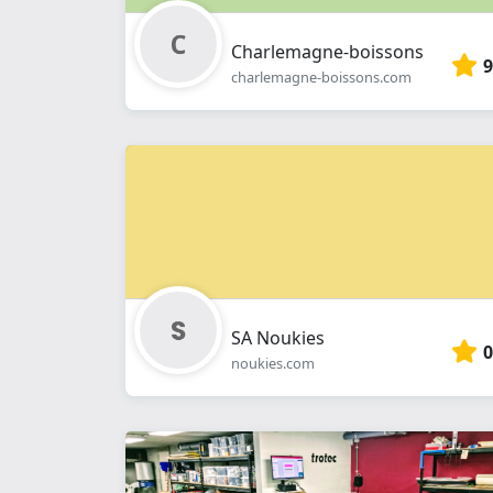
Charlemagne-boissons
9
charlemagne-boissons.com
SA Noukies
0
noukies.com