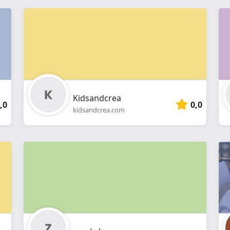
Kidsandcrea
,0
0,0
kidsandcrea.com