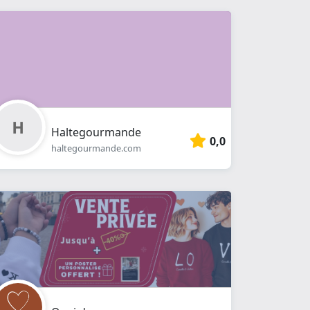
Haltegourmande
0,0
haltegourmande.com