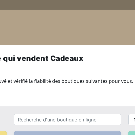
e qui vendent Cadeaux
é et vérifié la fiabilité des boutiques suivantes pour vous.
Recherche
{{
d'une
__(
boutique
}}