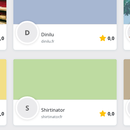
Dinilu
,0
0,0
dinilu.fr
Shirtinator
,0
0,0
shirtinator.fr