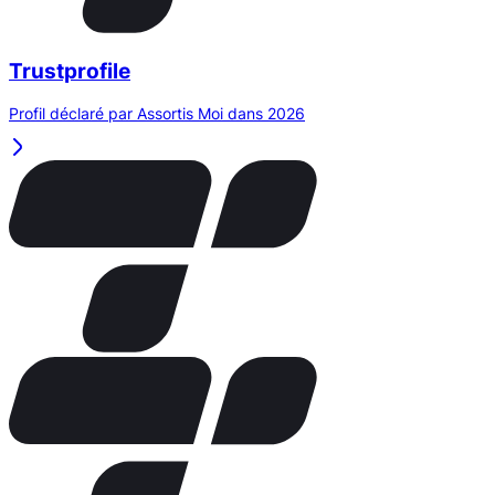
Trustprofile
Profil déclaré par Assortis Moi dans 2026