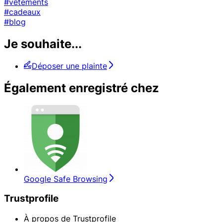
#vêtements
#cadeaux
#blog
Je souhaite...
Déposer une plainte
Également enregistré chez
Google Safe Browsing
Trustprofile
À propos de Trustprofile