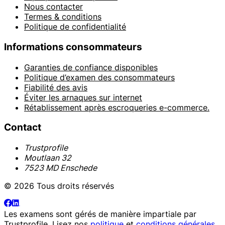
Nous contacter
Termes & conditions
Politique de confidentialité
Informations consommateurs
Garanties de confiance disponibles
Politique d’examen des consommateurs
Fiabilité des avis
Éviter les arnaques sur internet
Rétablissement après escroqueries e-commerce.
Contact
Trustprofile
Moutlaan 32
7523 MD Enschede
© 2026 Tous droits réservés
Les examens sont gérés de manière impartiale par
Trustprofile
. Lisez nos
politique
et
conditions générales
.