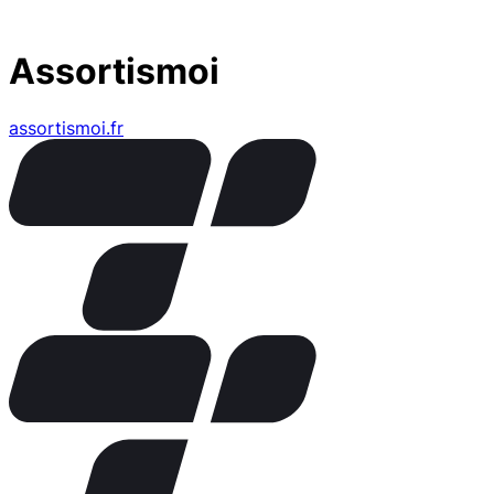
Assortismoi
assortismoi.fr