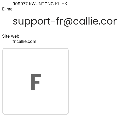
999077
KWUNTONG KL
HK
E-mail
Site web
fr.callie.com