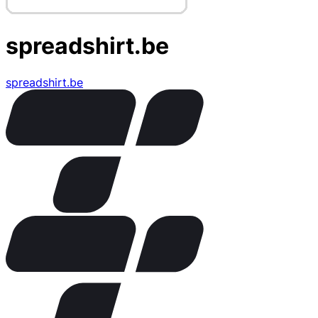
spreadshirt.be
spreadshirt.be