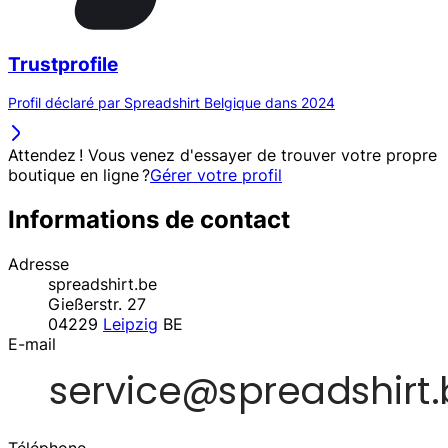
Trustprofile
Profil déclaré par Spreadshirt Belgique dans 2024
Attendez ! Vous venez d'essayer de trouver votre propre
boutique en ligne ?
Gérer votre profil
Informations de contact
Adresse
spreadshirt.be
Gießerstr. 27
04229
Leipzig
BE
E-mail