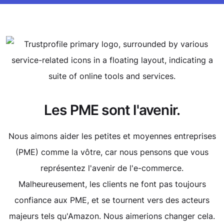
L
es PME sont l'avenir.
Nous aimons aider les petites et moyennes entreprises
(PME) comme la vôtre, car nous pensons que vous
représentez l'avenir de l'e-commerce.
Malheureusement, les clients ne font pas toujours
confiance aux PME, et se tournent vers des acteurs
majeurs tels qu'Amazon. Nous aimerions changer cela.