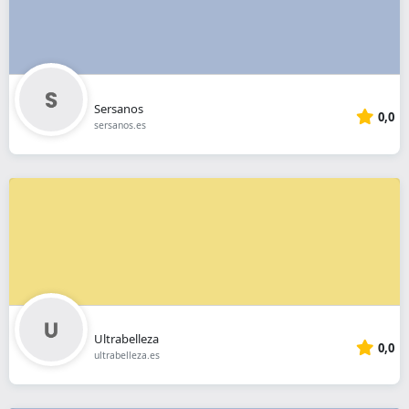
Sersanos
0,0
sersanos.es
Ultrabelleza
0,0
ultrabelleza.es