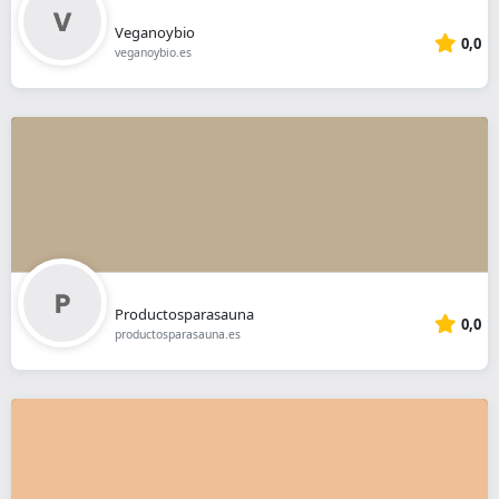
Veganoybio
0,0
veganoybio.es
Productosparasauna
0,0
productosparasauna.es