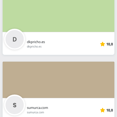
dkpricho.es
10,0
dkpricho.es
sumurca.com
10,0
sumurca.com