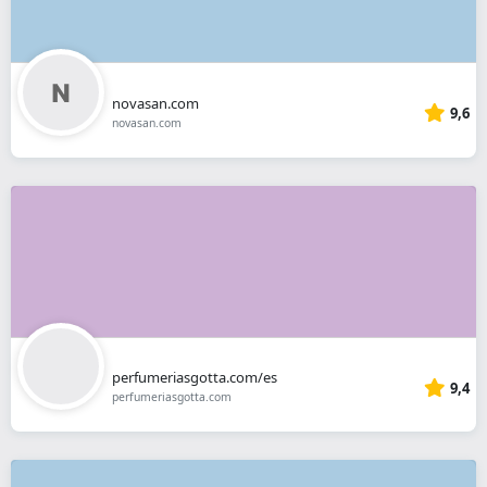
novasan.com
9,6
novasan.com
perfumeriasgotta.com/es
9,4
perfumeriasgotta.com