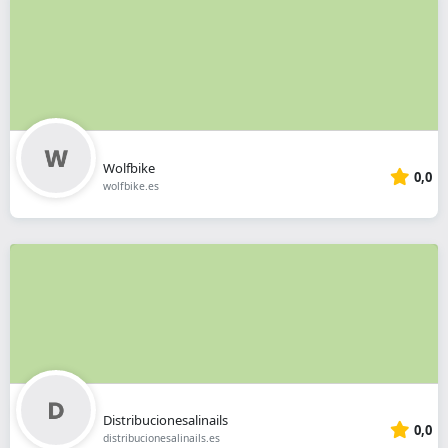
Wolfbike
0,0
wolfbike.es
Distribucionesalinails
0,0
distribucionesalinails.es