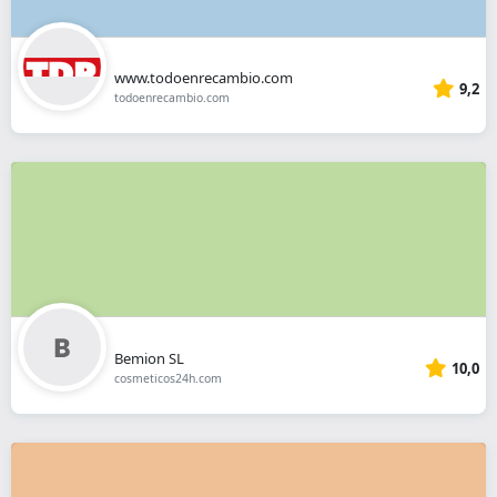
www.todoenrecambio.com
9,2
todoenrecambio.com
Bemion SL
10,0
cosmeticos24h.com