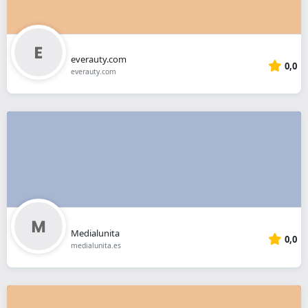
everauty.com
0,0
everauty.com
Medialunita
0,0
medialunita.es