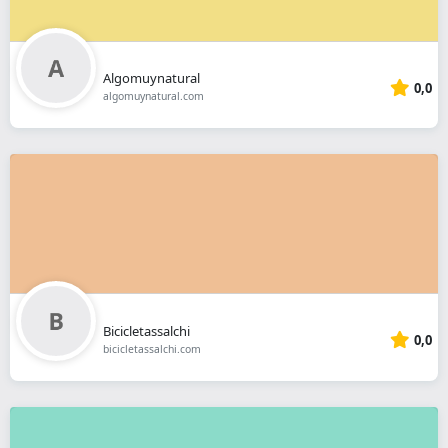
Algomuynatural
0,0
algomuynatural.com
Bicicletassalchi
0,0
bicicletassalchi.com