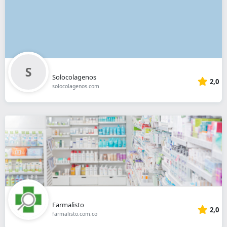
Solocolagenos
2,0
solocolagenos.com
Farmalisto
2,0
farmalisto.com.co