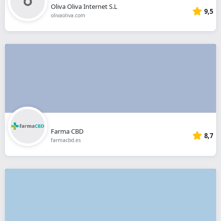
Oliva Oliva Internet S.L
9,5
olivaoliva.com
Farma CBD
8,7
farmacbd.es