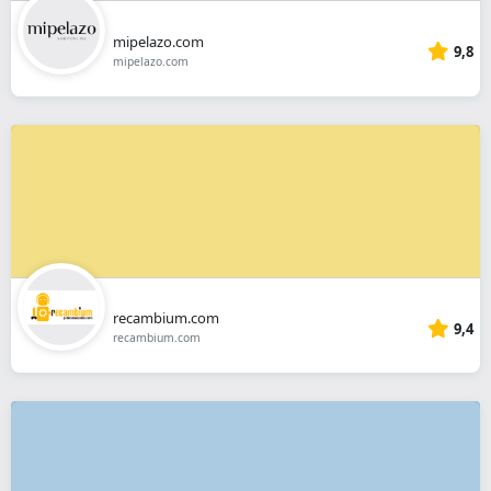
mipelazo.com
9,8
mipelazo.com
recambium.com
9,4
recambium.com