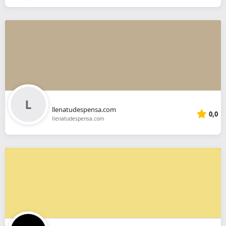
llenatudespensa.com
0,0
llenatudespensa.com