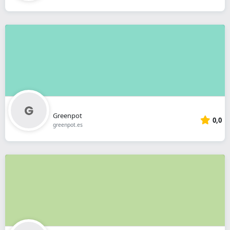
Greenpot
0,0
greenpot.es