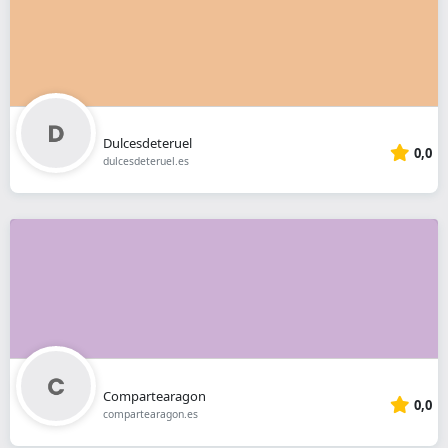
Dulcesdeteruel
0,0
dulcesdeteruel.es
Compartearagon
0,0
compartearagon.es