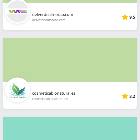
delverdealmorao.com
9,5
delverdealmorao.com
cosmeticabionatural.es
8,2
cosmeticabionatural.es