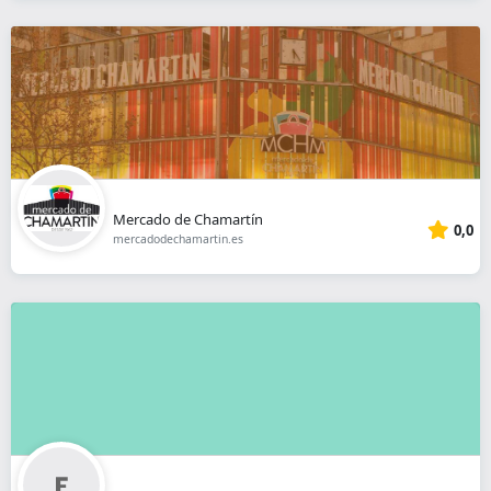
Mercado de Chamartín
0,0
mercadodechamartin.es