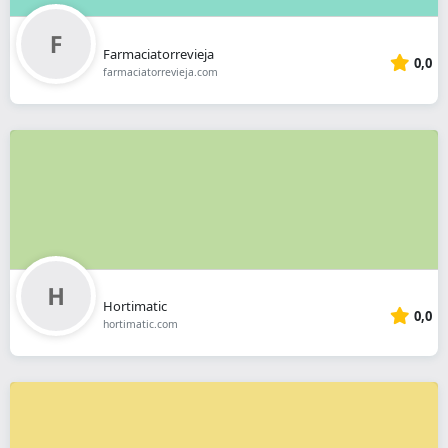
Farmaciatorrevieja
0,0
farmaciatorrevieja.com
Hortimatic
0,0
hortimatic.com