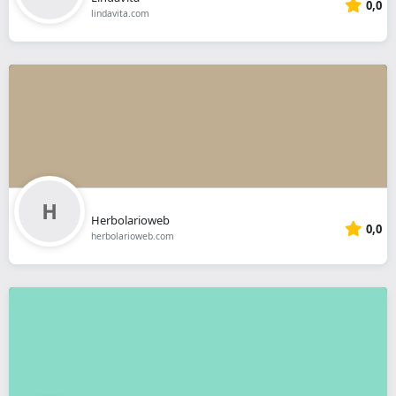
0,0
lindavita.com
Herbolarioweb
0,0
herbolarioweb.com