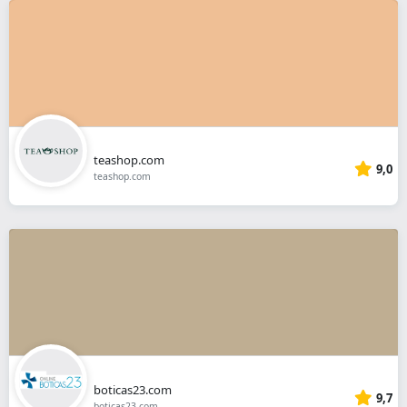
teashop.com
9,0
teashop.com
boticas23.com
9,7
boticas23.com