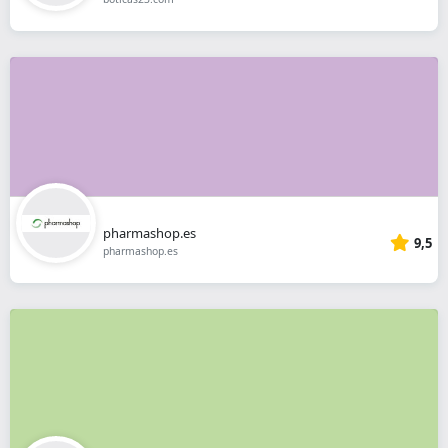
pharmashop.es
9,5
pharmashop.es