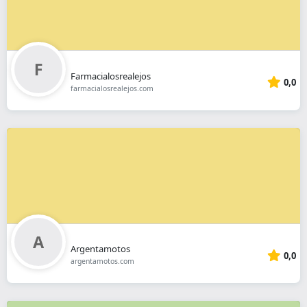
Farmacialosrealejos
0,0
farmacialosrealejos.com
Argentamotos
0,0
argentamotos.com