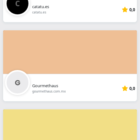
catatu.es
0,0
catatu.es
Gourmethaus
0,0
gourmethaus.com.mx