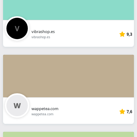
vibrashop.es
9,3
vibrashop.es
wappetea.com
7,6
wappetea.com