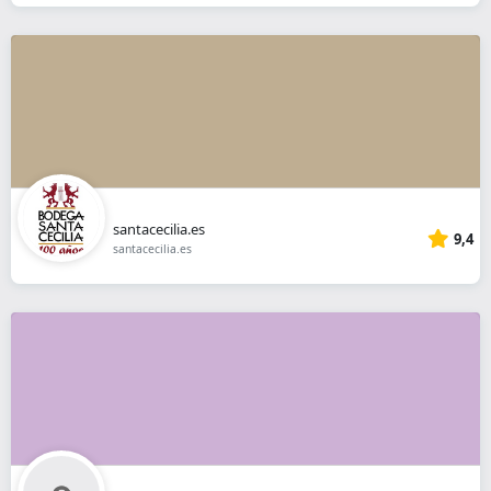
santacecilia.es
9,4
santacecilia.es