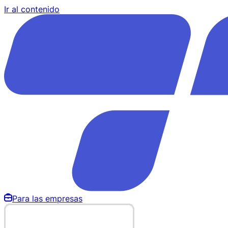
Ir al contenido
Para las empresas