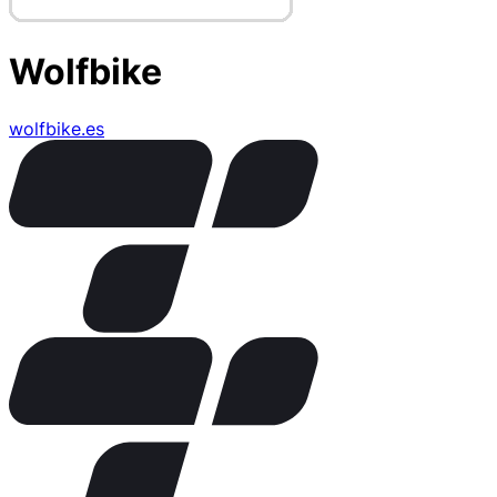
Wolfbike
wolfbike.es