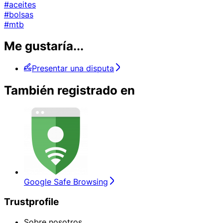
#aceites
#bolsas
#mtb
Me gustaría...
Presentar una disputa
También registrado en
Google Safe Browsing
Trustprofile
Sobre nosotros